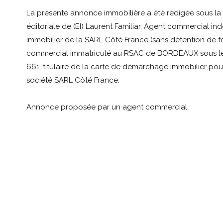
La présente annonce immobilière a été rédigée sous la 
éditoriale de (EI) Laurent Familiar, Agent commercial i
immobilier de la SARL Côté France (sans détention de fo
commercial immatriculé au RSAC de BORDEAUX sous l
661, titulaire de la carte de démarchage immobilier pou
société SARL Côté France.
Annonce proposée par un agent commercial