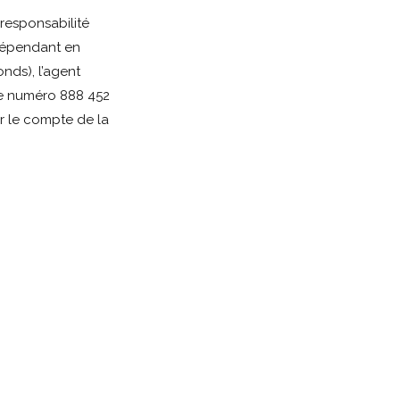
responsabilité
ndépendant en
nds), l’agent
e numéro 888 452
r le compte de la