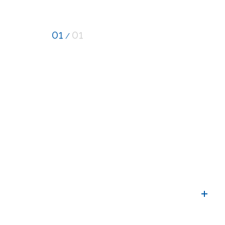
01
01
/