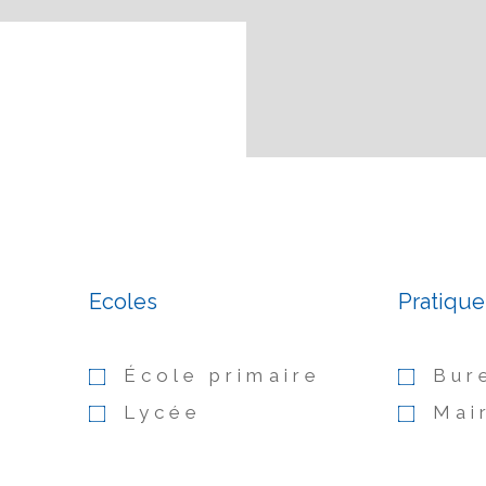
Ecoles
Pratique
École primaire
Bur
Lycée
Mai