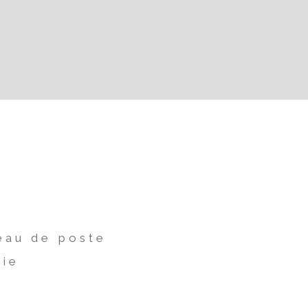
eau de poste
rie