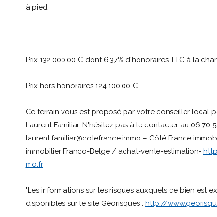
à pied.
Prix 132 000,00 € dont 6.37% d'honoraires TTC à la char
Prix hors honoraires
124 100,00 €
Ce terrain vous est proposé par votre conseiller local p
Laurent Familiar. N'hésitez pas à le contacter au 06 70 5
laurent.familiar@cotefrance.immo – Côté France immobil
immobilier Franco-Belge / achat-vente-estimation-
htt
mo.fr
"Les informations sur les risques auxquels ce bien est e
disponibles sur le site Géorisques :
http://www.georisque