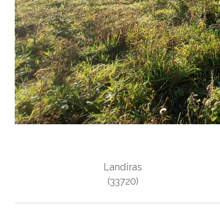
Landiras
(33720)