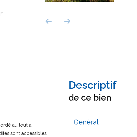
r
descriptif
de ce bien
Général
cordé au tout à
dités sont accessibles