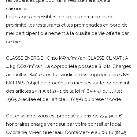
les vacances que pour un investissement locatif
saisonnier.
Les plages accessibles à pied, les commerces de
proximité, les restaurants et les promenades en bord de
mer participent pleinement à la qualité de vie offerte par
ce bien.
CLASSE ENERGIE : C 110 kWh/m²/an. CLASSE CLIMAT : A
4 kg CO2/m²/an. La copropriété possède 8 lots. Charges
annuelles: 840 euros. Le syndicat des copropriétaires NE
FAIT PAS l'objet de procédures menées sur le fondement
des articles 29-1 A et 29-1 de la loi n° 65-557 du Juillet
1965 précitée et de l'article L. 615-6 du présent code.
Cet ensemble vous est proposé au prix de 239 900 €
honoraires charge vendeur par votre conseiller local
Occitanie, Vivien Gueneau. Contactez-le au 06 16 38 45