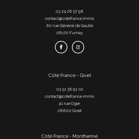
03 24 26 57 98
contact@cotefrance.immo
60 rue Général de Gaulle
08170
fumay
Côté France - Givet
03 51 38 91 02
contact@cotefrance.immo
41 rue Oger
08600
givet
Côté France - Monthermé