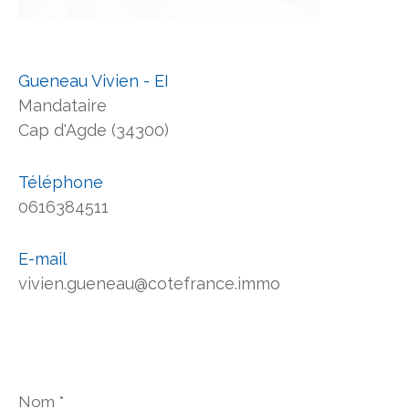
Gueneau Vivien - EI
Mandataire
Cap d'Agde (34300)
Téléphone
0616384511
E-mail
vivien.gueneau@cotefrance.immo
Nom
*