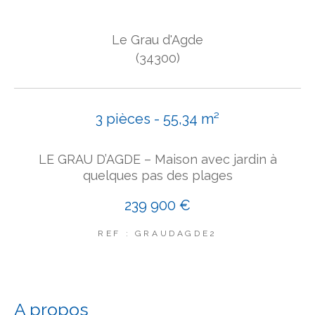
COUPS DE COEUR
Le Grau d'Agde
EXCLUSIVITÉS
NOUVEAUTÉS
(34300)
Rechercher
3 pièces - 55,34 m²
LE GRAU D’AGDE – Maison avec jardin à
quelques pas des plages
239 900 €
REF : GRAUDAGDE2
a propos