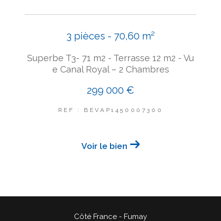
3 pièces - 70,60 m²
Superbe T3- 71 m2 - Terrasse 12 m2 - Vu
e Canal Royal – 2 Chambres
299 000 €
REF : BEVAP1450007300
Voir le bien
Côté France - Fumay