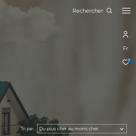
Rechercher
Fr
0
Du plus cher au moins cher
Tri par