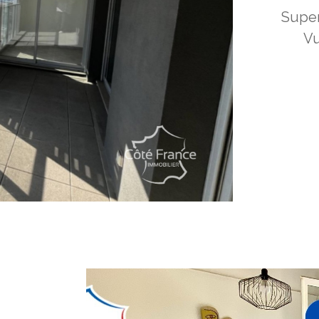
Super
Vu