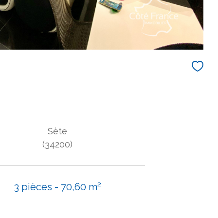
Sète
(34200)
3 pièces - 70,60 m²