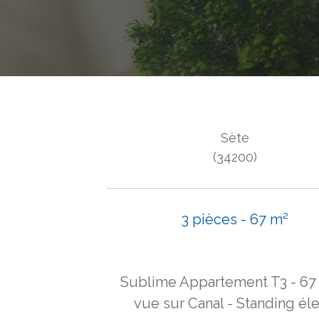
Sète
(34200)
3 pièces - 67 m²
Sublime Appartement T3 - 67
vue sur Canal - Standing él