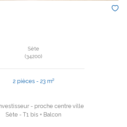
Sète
(34200)
2 pièces - 23 m²
investisseur - proche centre ville
Sète - T1 bis + Balcon