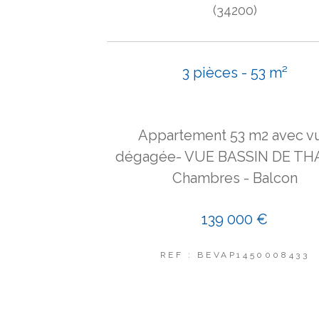
(34200)
3 pièces - 53 m²
Appartement 53 m2 avec v
dégagée- VUE BASSIN DE THA
Chambres - Balcon
139 000 €
REF : BEVAP1450008433