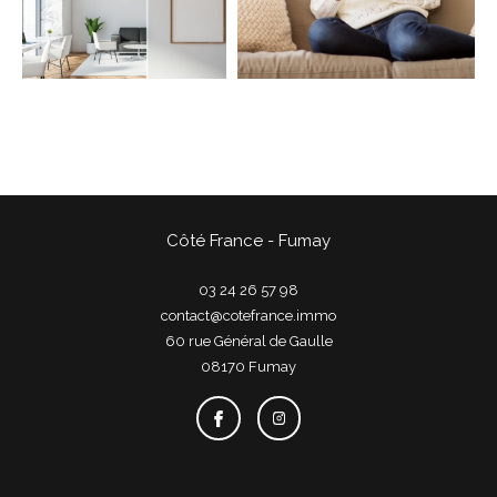
COUPS DE COEUR
EXCLUSIVITÉS
NOUVEAUTÉS
Rechercher
Côté France - Fumay
03 24 26 57 98
contact@cotefrance.immo
60 rue Général de Gaulle
08170
fumay