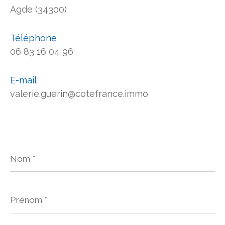
Agde (34300)
Téléphone
06 83 16 04 96
E-mail
valerie.guerin@cotefrance.immo
Nom
*
Prénom
*