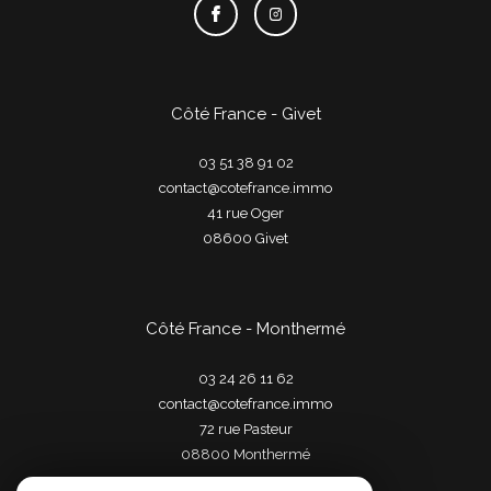
Côté France - Givet
03 51 38 91 02
contact@cotefrance.immo
41 rue Oger
08600
givet
Côté France - Monthermé
03 24 26 11 62
contact@cotefrance.immo
72 rue Pasteur
08800
monthermé