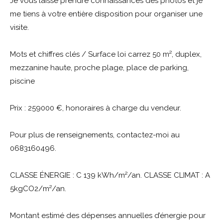
Je vous laisse prendre connaissances des photos et je
me tiens à votre entière disposition pour organiser une
visite.
Mots et chiffres clés / Surface loi carrez 50 m², duplex,
mezzanine haute, proche plage, place de parking,
piscine
Prix : 259000 €, honoraires à charge du vendeur.
Pour plus de renseignements, contactez-moi au
0683160496.
CLASSE ÉNERGIE : C 139 kWh/m²/an. CLASSE CLIMAT : A
5kgCO2/m²/an.
Montant estimé des dépenses annuelles d’énergie pour