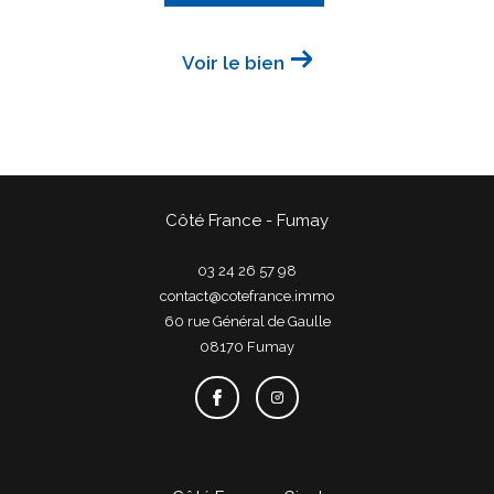
Voir le bien
Côté France - Fumay
03 24 26 57 98
contact@cotefrance.immo
60 rue Général de Gaulle
08170
fumay