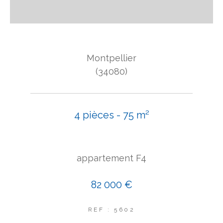
Montpellier
(34080)
4 pièces - 75 m²
appartement F4
82 000 €
REF : 5602