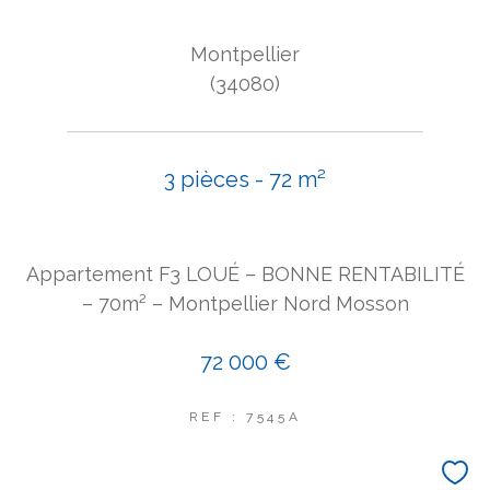
Montpellier
(34080)
3 pièces - 72 m²
Appartement F3 LOUÉ – BONNE RENTABILITÉ
– 70m² – Montpellier Nord Mosson
72 000 €
REF : 7545A