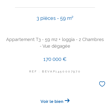
COUPS DE COEUR
EXCLUSIVITÉS
NOUVEAUTÉS
3 pièces - 59 m²
Rechercher
Appartement T3 - 59 m2 + loggia - 2 Chambres
- Vue dégagée
170 000 €
REF : BEVAP1450007970
Voir le bien