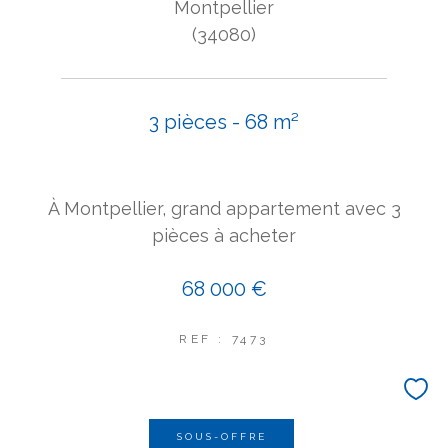
Montpellier
(34080)
3 pièces - 68 m²
À Montpellier, grand appartement avec 3
pièces à acheter
68 000 €
REF : 7473
SOUS-OFFRE