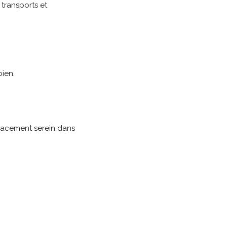
 transports et
ien.
placement serein dans