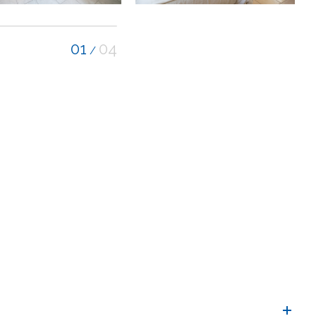
01
04
/