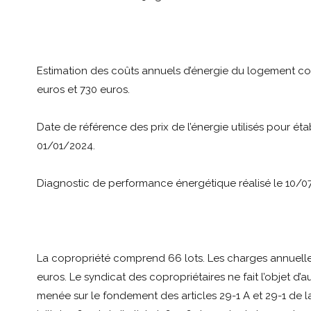
Estimation des coûts annuels d’énergie du logement co
euros et 730 euros.
Date de référence des prix de l’énergie utilisés pour étab
01/01/2024.
Diagnostic de performance énergétique réalisé le 10/07
La copropriété comprend 66 lots. Les charges annuelles
euros. Le syndicat des copropriétaires ne fait l’objet d
menée sur le fondement des articles 29-1 A et 29-1 de la