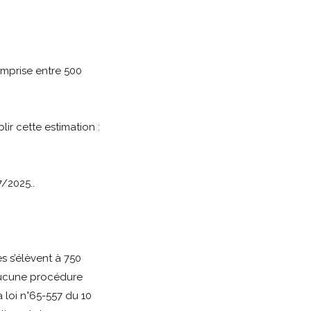
mprise entre 500
lir cette estimation :
/2025..
 s’élèvent à 750
’aucune procédure
 loi n°65-557 du 10