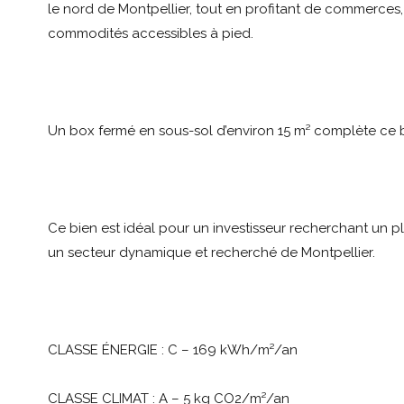
le nord de Montpellier, tout en profitant de commerces,
commodités accessibles à pied.
Un box fermé en sous-sol d’environ 15 m² complète ce b
Ce bien est idéal pour un investisseur recherchant un 
un secteur dynamique et recherché de Montpellier.
CLASSE ÉNERGIE : C – 169 kWh/m²/an
CLASSE CLIMAT : A – 5 kg CO2/m²/an