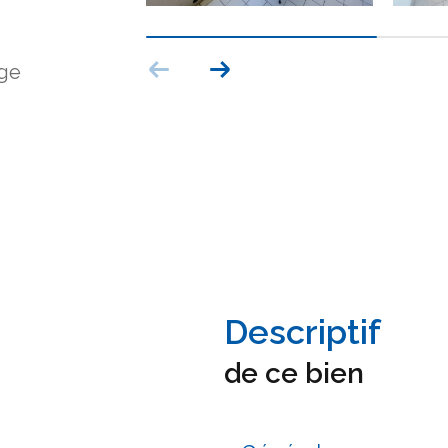
age
descriptif
de ce bien