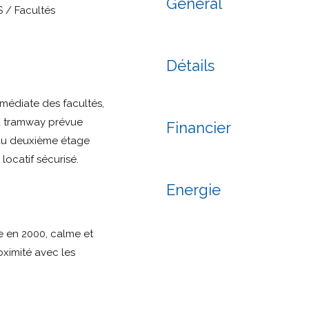
Général
 / Facultés
Détails
médiate des facultés,
du tramway prévue
Financier
 au deuxième étage
locatif sécurisé.
Energie
e en 2000, calme et
oximité avec les