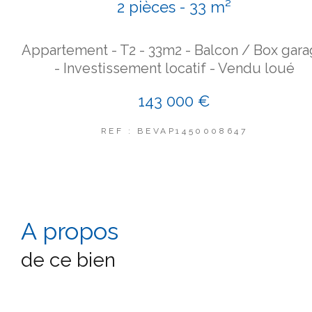
2 pièces - 33 m²
Appartement - T2 - 33m2 - Balcon / Box gar
- Investissement locatif - Vendu loué
143 000 €
REF : BEVAP1450008647
a propos
de ce bien