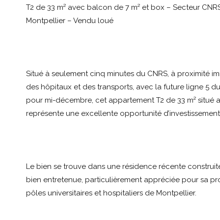
T2 de 33 m² avec balcon de 7 m² et box – Secteur CNRS
Montpellier – Vendu loué
Situé à seulement cinq minutes du CNRS, à proximité im
des hôpitaux et des transports, avec la future ligne 5 
pour mi-décembre, cet appartement T2 de 33 m² situé
représente une excellente opportunité d’investissement 
Le bien se trouve dans une résidence récente construit
bien entretenue, particulièrement appréciée pour sa pr
pôles universitaires et hospitaliers de Montpellier.