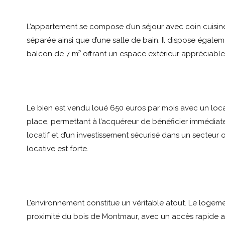
L’appartement se compose d’un séjour avec coin cuisin
séparée ainsi que d’une salle de bain. Il dispose égale
balcon de 7 m² offrant un espace extérieur appréciable
Le bien est vendu loué 650 euros par mois avec un loca
place, permettant à l’acquéreur de bénéficier immédia
locatif et d’un investissement sécurisé dans un secteur
locative est forte.
L’environnement constitue un véritable atout. Le logeme
proximité du bois de Montmaur, avec un accès rapide 