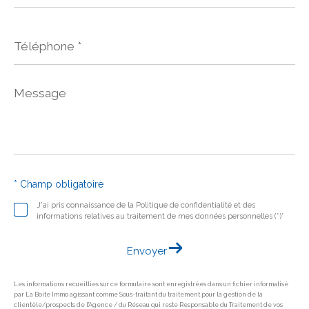
*
Téléphone
*
Message
*
* Champ obligatoire
J'ai pris connaissance de la Politique de confidentialité et des
informations relatives au traitement de mes données personnelles (*)*
Envoyer
Les informations recueillies sur ce formulaire sont enregistrées dans un fichier informatisé
par La Boite Immo agissant comme Sous-traitant du traitement pour la gestion de la
clientèle/prospects de l'Agence / du Réseau qui reste Responsable du Traitement de vos