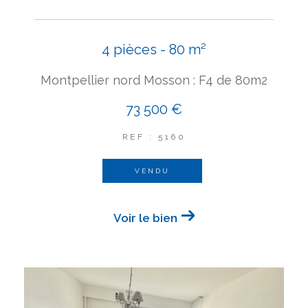
4 pièces - 80 m²
Montpellier nord Mosson : F4 de 80m2
73 500 €
REF : 5160
VENDU
Voir le bien