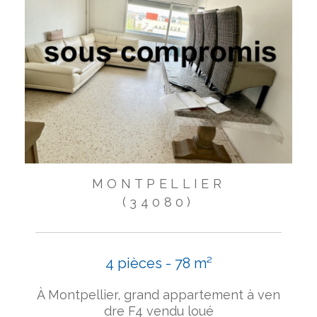
MONTPELLIER
(34080)
4 pièces - 78 m²
À Montpellier, grand appartement à ven
dre F4 vendu loué