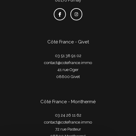
08170
fumay
Côté France - Givet
03 51 38 91 02
contact@cotefrance.immo
41 rue Oger
08600
givet
Côté France - Monthermé
03 24 26 11 62
contact@cotefrance.immo
72 rue Pasteur