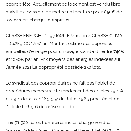
copropriété. Actuellement ce logement est vendu libre
mais il est possible de mettre un locataire pour 850€ de
loyer/mois charges comprises.
CLASSE ENERGIE:
D 197 kWh EP/m2.an / CLASSE CLIMAT
: D 42kg CO2/m2.an. Montant estimé des dépenses
annuelles d'énergie pour un usage standard : entre 740€
et 1050€ par an. Prix moyens des énergies indexées sur
l'année 2021 La copropriété possède 250 lots.
Le syndicat des copropriétaires ne fait pas l'objet de
procédures menées sur le fondement des articles 29-1 A
et 29-1 de la loi n° 65-557 du Juillet 1965 précitée et de
l'article L. 615-6 du présent code.
Prix: 71 500 euros honoraires inclus charge vendeur.
Youssef Addah Agent Commercial Hérault Tel: 06 74 17