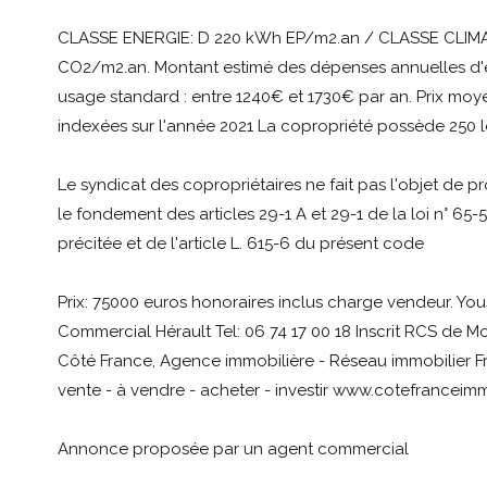
CLASSE ENERGIE: D 220 kWh EP/m2.an / CLASSE CLIMA
CO2/m2.an. Montant estimé des dépenses annuelles d'
usage standard : entre 1240€ et 1730€ par an. Prix moy
indexées sur l'année 2021 La copropriété possède 250 l
Le syndicat des copropriétaires ne fait pas l'objet de 
le fondement des articles 29-1 A et 29-1 de la loi n° 65-5
précitée et de l'article L. 615-6 du présent code
Prix: 75000 euros honoraires inclus charge vendeur. Y
Commercial Hérault Tel: 06 74 17 00 18 Inscrit RCS de M
Côté France, Agence immobilière - Réseau immobilier F
vente - à vendre - acheter - investir www.cotefranceimm
Annonce proposée par un agent commercial