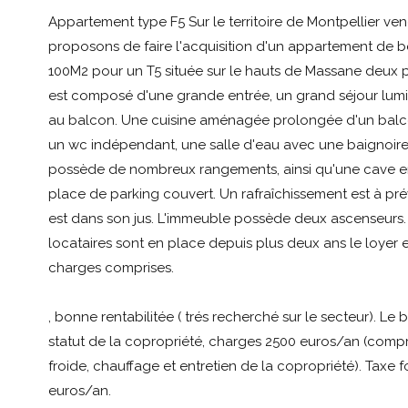
Appartement type F5 Sur le territoire de Montpellier ve
proposons de faire l'acquisition d'un appartement de b
100M2 pour un T5 située sur le hauts de Massane deux pas
est composé d'une grande entrée, un grand séjour lum
au balcon. Une cuisine aménagée prolongée d'un balc
un wc indépendant, une salle d'eau avec une baignoire
possède de nombreux rangements, ainsi qu'une cave en
place de parking couvert. Un rafraîchissement est à pré
est dans son jus. L'immeuble possède deux ascenseurs.
locataires sont en place depuis plus deux ans le loyer
charges comprises.
, bonne rentabilitée ( trés recherché sur le secteur). Le 
statut de la copropriété, charges 2500 euros/an (comp
froide, chauffage et entretien de la copropriété). Taxe 
euros/an.