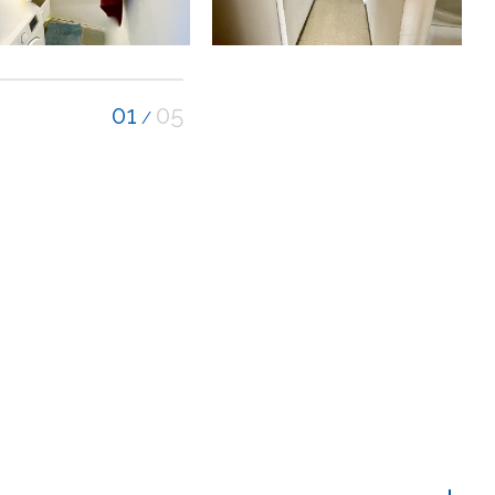
01
05
/