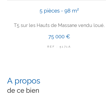
5 pièces - 98 m²
T5 sur les Hauts de Massane vendu loué.
75 000 €
REF : 5171A
a propos
de ce bien