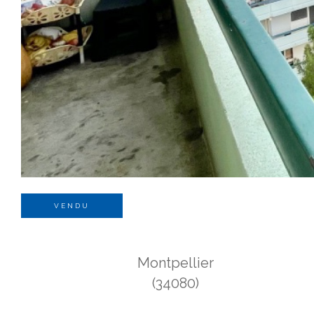
VENDU
Montpellier
(34080)