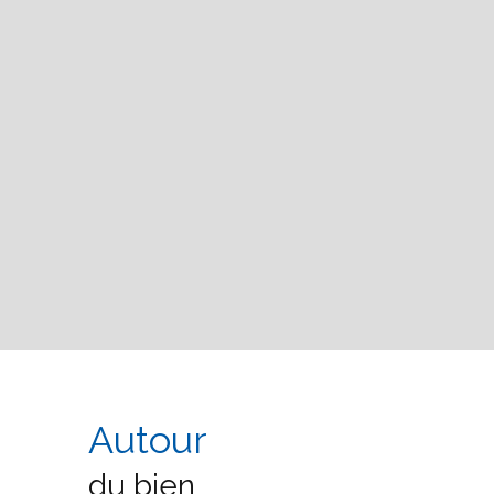
Autour
du bien