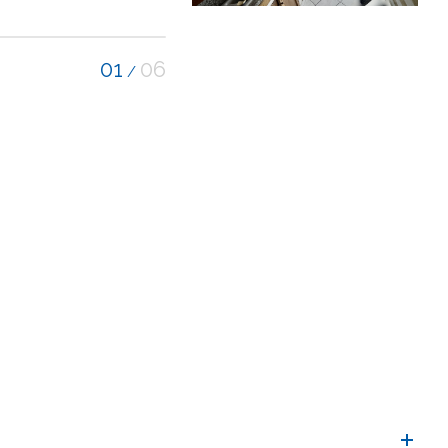
01
06
/