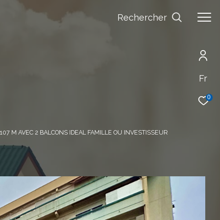
Rechercher
Fr
0
07 M AVEC 2 BALCONS IDEAL FAMILLE OU INVESTISSEUR