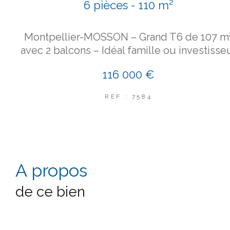
6 pièces - 110 m²
Montpellier-MOSSON – Grand T6 de 107 m
avec 2 balcons – Idéal famille ou investisse
116 000 €
REF : 7584
a propos
de ce bien