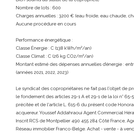
Nombre de lots : 600
Charges annuelles : 3200 € (eau froide, eau chaude, cha
Aucune procédure en cours
Performance énergétique :
Classe Énergie : C (138 kWh/m²/an)
Classe Climat : C (26 kg CO2/m²/an)
Montant estimé des dépenses annuelles d’énergie : entr
(années 2021, 2022, 2023)
Le syndicat des copropriétaires ne fait pas l'objet de 
le fondement des articles 29-1 A et 29-1 de la loi n° 65-5
précitée et de l'article L. 615-6 du présent code Honora
acquereur. Youssef Addahraoui Agent Commercial Héraul
Inscrit RCS de Montpellier 490 455 284 Côté France, Ag
Réseau immobilier Franco-Belge. Achat - vente - à vendre