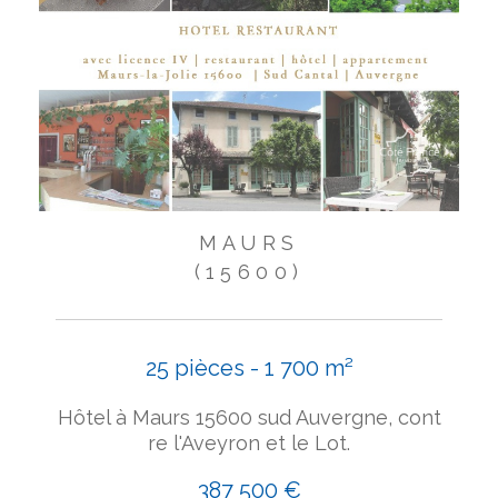
MAURS
(15600)
25 pièces - 1 700 m²
Hôtel à Maurs 15600 sud Auvergne, cont
re l'Aveyron et le Lot.
387 500 €