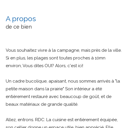
a propos
de ce bien
Vous souhaitez vivre à la campagne, mais près de la ville.
Si en plus, les plages sont toutes proches à 10mn
environ, Vous dites OUI? Alors, c'est ici!
Un cadre bucolique, apaisant, nous sommes arrivés à "la
petite maison dans la prairie" Son intérieur a été
entièrement restauré avec beaucoup de goût, et de
beaux matériaux de grande qualité.
Allez, entrons. RDC: La cuisine est entièrement équipée,
son cellier donne un espace utile, bien apprécié. Elle