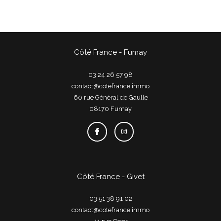
Côté France - Fumay
03 24 26 57 98
contact@cotefrance.immo
60 rue Général de Gaulle
08170
fumay
Côté France - Givet
03 51 38 91 02
contact@cotefrance.immo