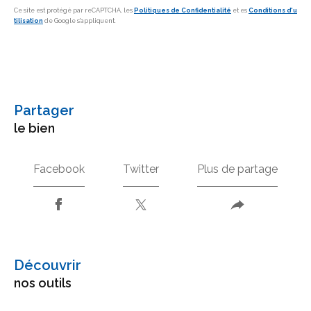
Ce site est protégé par reCAPTCHA, les
Politiques de Confidentialité
et es
Conditions d'u
tilisation
de Google s'appliquent.
partager
le bien
Facebook
Twitter
Plus de partage
découvrir
nos outils