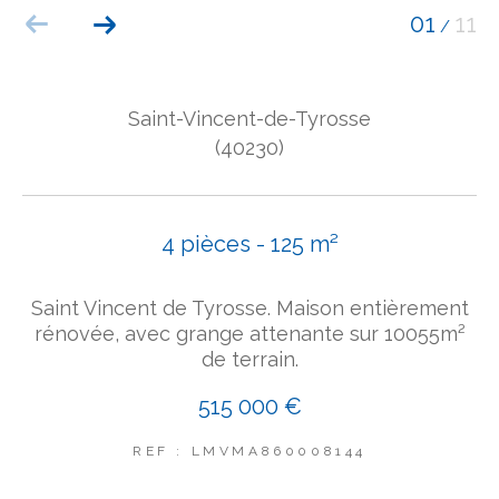
01
11
/
COUPS DE COEUR
EXCLUSIVITÉS
NOUVEAUTÉS
Saint-Vincent-de-Tyrosse
(40230)
Rechercher
4 pièces - 125 m²
Saint Vincent de Tyrosse. Maison entièrement
rénovée, avec grange attenante sur 10055m²
de terrain.
515 000 €
REF : LMVMA860008144