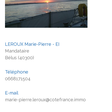
LEROUX Marie-Pierre - EI
Mandataire
Bélus (40300)
Téléphone
0668171504
E-mail
marie-pierre.leroux@cotefrance.immo