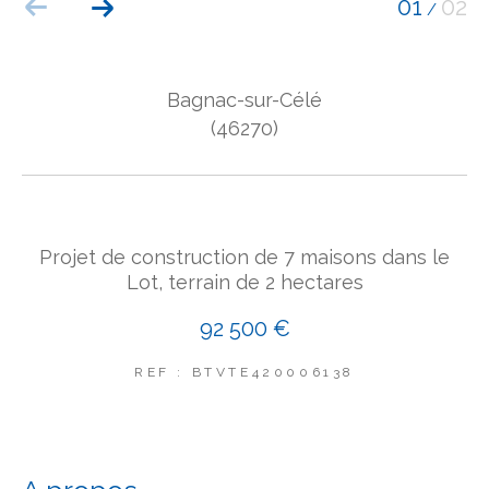
01
02
/
COUPS DE COEUR
EXCLUSIVITÉS
NOUVEAUTÉS
Bagnac-sur-Célé
(46270)
Rechercher
Projet de construction de 7 maisons dans le
Lot, terrain de 2 hectares
92 500 €
REF : BTVTE420006138