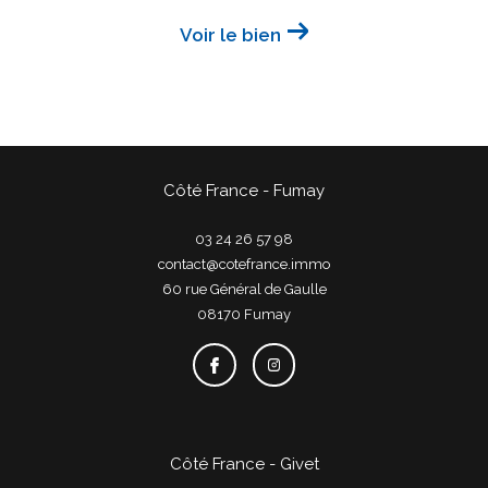
Voir le bien
Côté France - Fumay
03 24 26 57 98
contact@cotefrance.immo
60 rue Général de Gaulle
08170
fumay
Côté France - Givet