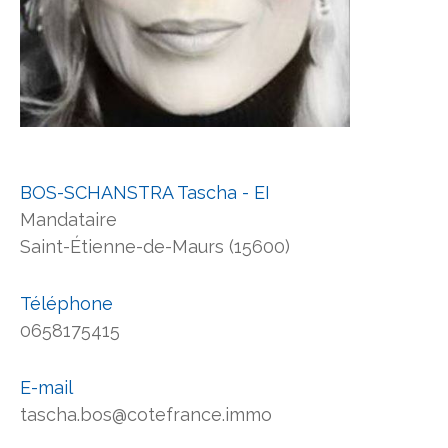
BOS-SCHANSTRA Tascha - EI
Mandataire
Saint-Étienne-de-Maurs (15600)
Téléphone
0658175415
E-mail
tascha.bos@cotefrance.immo