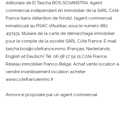
éditoriale de EI Tascha BOS-SCHANSTRA, Agent
commercial indépendant en immobilier de la SARL Côté
France (sans détention de fonds), l’agent commercial
immatriculé au RSAC d'Aurillac sous le numéro 882
497431, titulaire de la carte de démarchage immobilier
pour le compte de la société SARL Côté France. E-mail:
tascha.bos@cotefrance.immo (Français, Nederlands,
English et Deutsch) Tél. 06 58 17 54 15 Côté France,
Réseau immobilier Franco-Belge. Achat vente location à
vendre investissement locatiion acheter
www.cotefranceimmo.fr
Annonce proposée par un agent commercial