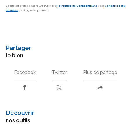
Ce site est protégé par reCAPTCHA, les
Politiques de Confidentialité
et es
Conditions d'u
tilisation
de Google s'appliquent.
partager
le bien
Facebook
Twitter
Plus de partage
découvrir
nos outils