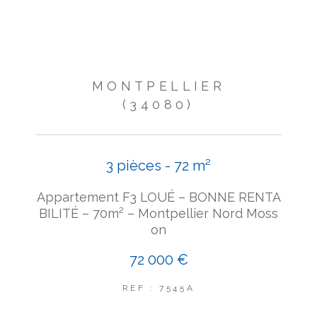
MONTPELLIER
(34080)
3 pièces - 72 m²
Appartement F3 LOUÉ – BONNE RENTA
BILITÉ – 70m² – Montpellier Nord Moss
on
72 000 €
REF : 7545A