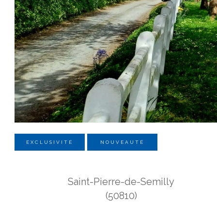
EXCLUSIVITÉ
NOUVEAUTÉ
Saint-Pierre-de-Semilly
(50810)