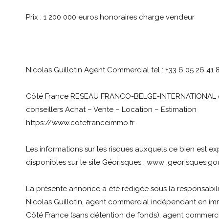
Prix : 1 200 000 euros honoraires charge vendeur
Nicolas Guillotin Agent Commercial tel : +33 6 05 26 41 
Côté France RESEAU FRANCO-BELGE-INTERNATIONAL d
conseillers Achat – Vente – Location – Estimation
https://www.cotefranceimmo.fr
Les informations sur les risques auxquels ce bien est e
disponibles sur le site Géorisques : www .georisques.gou
La présente annonce a été rédigée sous la responsabilit
Nicolas Guillotin, agent commercial indépendant en im
Côté France (sans détention de fonds), agent commerci