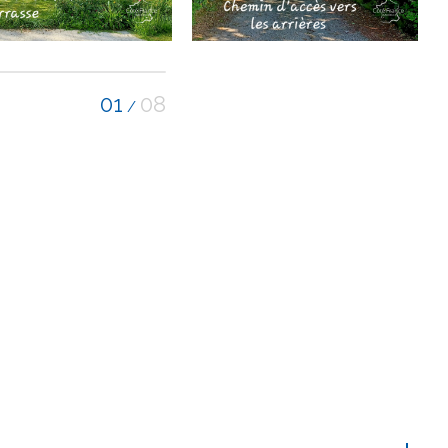
01
08
/