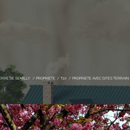
IERRE DE SEMILLY
PROPRIETE
T10
PROPRIETE AVEC GITES TERRAIN