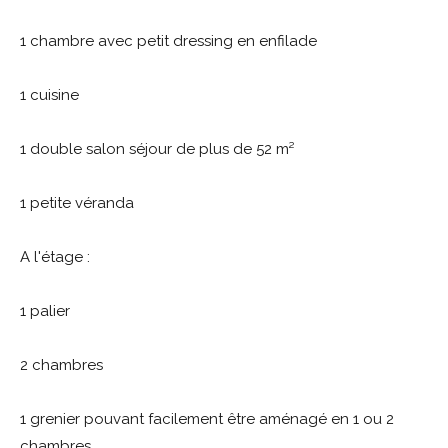
1 chambre avec petit dressing en enfilade
1 cuisine
1 double salon séjour de plus de 52 m²
1 petite véranda
A l'étage :
1 palier
2 chambres
1 grenier pouvant facilement être aménagé en 1 ou 2
chambres