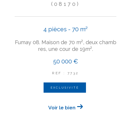
(08170)
4 pièces - 70 m²
Fumay 08. Maison de 70 m², deux chamb
res, une cour de 19m².
50 000 €
REF : 7732
EXCLUSIVITÉ
Voir le bien