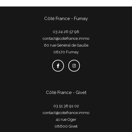
Côté France - Fumay
03 24 26 57 98
contact@cotefrance.immo
60 rue Général de Gaulle
08170
fumay
Côté France - Givet
03 51 38 91 02
contact@cotefrance.immo
41 rue Oger
08600
givet