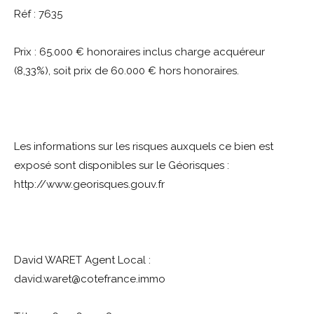
Réf : 7635
Prix : 65.000 € honoraires inclus charge acquéreur
(8,33%), soit prix de 60.000 € hors honoraires.
Les informations sur les risques auxquels ce bien est
exposé sont disponibles sur le Géorisques :
http://www.georisques.gouv.fr
David WARET Agent Local :
david.waret@cotefrance.immo