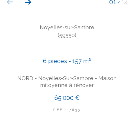
01
14
/
COUPS DE COEUR
EXCLUSIVITÉS
NOUVEAUTÉS
Noyelles-sur-Sambre
(59550)
Rechercher
6 pièces - 157 m²
NORD - Noyelles-Sur-Sambre - Maison
mitoyenne à rénover
65 000 €
REF : 7635