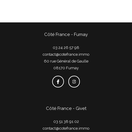
Côté France - Fumay
03 24 26 57 98
contact@cotefrance.immo
60 rue Général de Gaulle
08170
fumay
Côté France - Givet
03 51 38 91 02
contact@cotefrance.immo