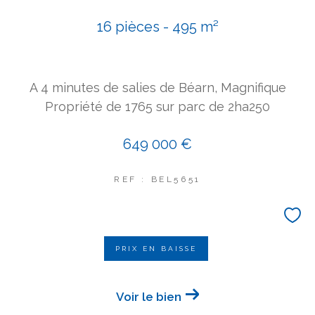
16 pièces - 495 m²
A 4 minutes de salies de Béarn, Magnifique
Propriété de 1765 sur parc de 2ha250
649 000 €
REF : BEL5651
PRIX EN BAISSE
Voir le bien