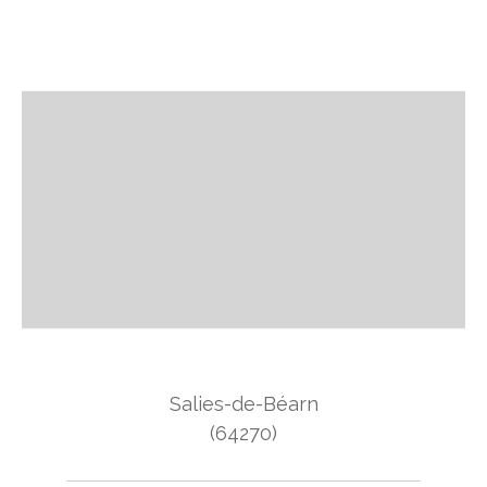
Salies-de-Béarn
(64270)