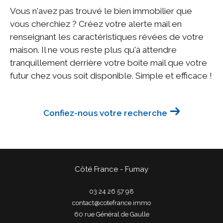
Vous n'avez pas trouvé le bien immobilier que
vous cherchiez ? Créez votre alerte mail en
renseignant les caractéristiques révées de votre
maison. Il ne vous reste plus qu'à attendre
tranquillement derrière votre boite mail que votre
futur chez vous soit disponible. Simple et efficace !
Confiez-nous votre recherche
Côté France - Fumay
03 24 26 57 98
contact@cotefrance.immo
60 rue Général de Gaulle