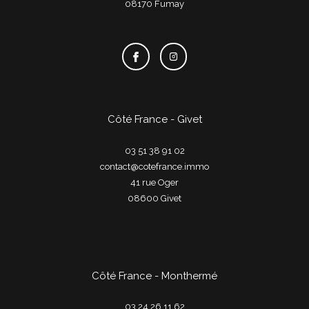
08170
fumay
Côté France - Givet
03 51 38 91 02
contact@cotefrance.immo
41 rue Oger
08600
givet
Côté France - Monthermé
03 24 26 11 62