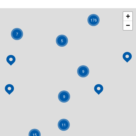
+
176
−
7
5
9
9
11
15