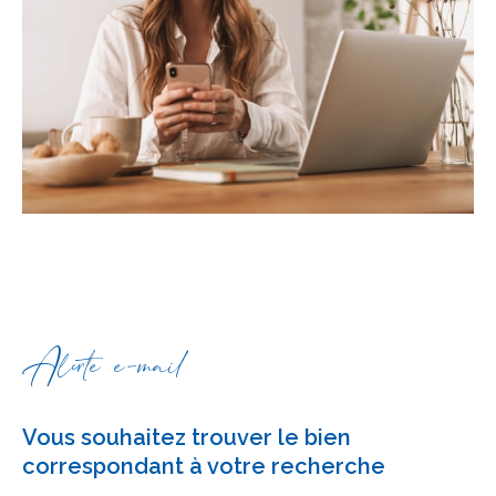
Alerte e-mail
Vous souhaitez trouver le bien
correspondant à votre recherche