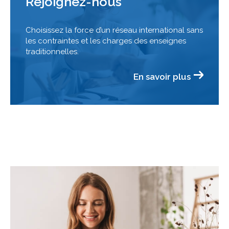
Rejoignez-nous
Choisissez la force d’un réseau international sans
les contraintes et les charges des enseignes
traditionnelles.
En savoir plus