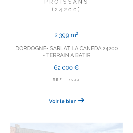
PROISSANS
(24200)
2 399 m²
DORDOGNE- SARLAT LA CANEDA 24200
- TERRAIN A BATIR
62 000 €
REF : 7044
Voir le bien