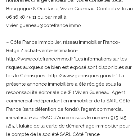
honoraires charge vendeur par votre conseiller local
Bourgogne & Occitanie, Vivien Gueneau. Contactez-le au
06 16 38 45 11 ou par mail à
vivien.gueneau@cotefrance.immo
– Côté France immobilier, réseau immobilier Franco-
Belge / achat-vente-estimation-
http://www.cotefranceimmo.fr "Les informations sur les
risques auxquels ce bien est exposé sont disponibles sur
le site Géorisques : http://www.georisques.gouv.fr " La
présente annonce immobilière a été rédigée sous la
responsabilité éditoriale de (EI) Vivien Gueneau, Agent
commercial indépendant en immobilier de la SARL Côté
France (sans détention de fonds), l’agent commercial
immatriculé au RSAC d'Auxerre sous le numéro 915 145
585, titulaire de la carte de démarchage immobilier pour
le compte de la société SARL Côté France.