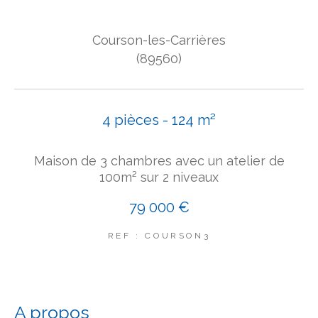
COUPS DE COEUR
Courson-les-Carrières
EXCLUSIVITÉS
NOUVEAUTÉS
(89560)
Rechercher
4 pièces - 124 m²
Maison de 3 chambres avec un atelier de
100m² sur 2 niveaux
79 000 €
REF : COURSON3
a propos