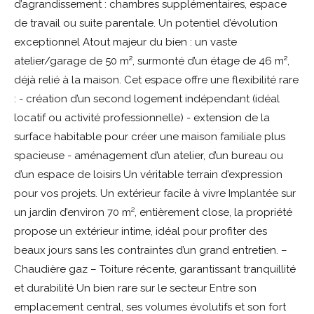
d’agrandissement : chambres supplémentaires, espace
de travail ou suite parentale. Un potentiel d’évolution
exceptionnel Atout majeur du bien : un vaste
atelier/garage de 50 m², surmonté d’un étage de 46 m²,
déjà relié à la maison. Cet espace offre une flexibilité rare
: - création d’un second logement indépendant (idéal
locatif ou activité professionnelle) - extension de la
surface habitable pour créer une maison familiale plus
spacieuse - aménagement d’un atelier, d’un bureau ou
d’un espace de loisirs Un véritable terrain d’expression
pour vos projets. Un extérieur facile à vivre Implantée sur
un jardin d’environ 70 m², entièrement close, la propriété
propose un extérieur intime, idéal pour profiter des
beaux jours sans les contraintes d’un grand entretien. –
Chaudière gaz – Toiture récente, garantissant tranquillité
et durabilité Un bien rare sur le secteur Entre son
emplacement central, ses volumes évolutifs et son fort