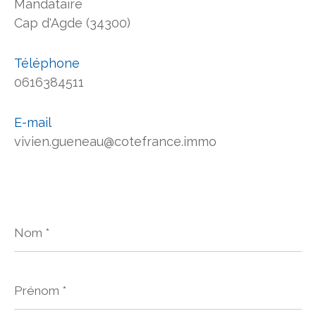
Mandataire
Cap d'Agde (34300)
Téléphone
0616384511
E-mail
vivien.gueneau@cotefrance.immo
Nom
*
Prénom
*