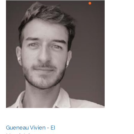
Gueneau Vivien - EI