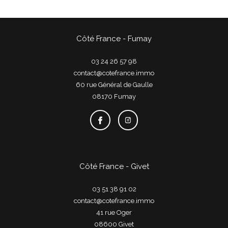
Côté France - Fumay
03 24 26 57 98
contact@cotefrance.immo
60 rue Général de Gaulle
08170
fumay
Côté France - Givet
03 51 38 91 02
contact@cotefrance.immo
41 rue Oger
08600
givet