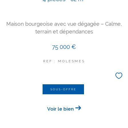
COUPS DE COEUR
EXCLUSIVITÉS
NOUVEAUTÉS
Maison bourgeoise avec vue dégagée – Calme,
terrain et dépendances
Rechercher
75 000 €
REF : MOLESMES
SOUS-OFFRE
Voir le bien