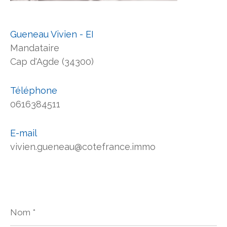
Gueneau Vivien - EI
Mandataire
Cap d'Agde (34300)
Téléphone
0616384511
E-mail
vivien.gueneau@cotefrance.immo
Nom
*