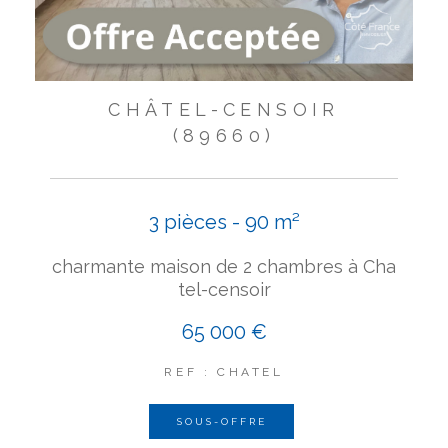
CHÂTEL-CENSOIR
(89660)
3 pièces - 90 m²
charmante maison de 2 chambres à Cha
tel-censoir
65 000 €
REF : CHATEL
SOUS-OFFRE