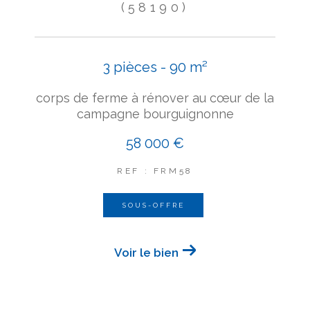
(58190)
3 pièces - 90 m²
corps de ferme à rénover au cœur de la
campagne bourguignonne
58 000 €
REF : FRM58
SOUS-OFFRE
Voir le bien