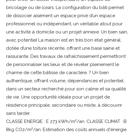
bricolage ou de loisirs. La configuration du bâti permet
de dissocier aisément un espace privé d’un espace
professionnel ou indépendant, un véritable atout pour
une activité à domicile ou un projet annexe. Un bien sain,
avec potentiel La maison est en très bon état général,
dotée d’une toiture récente, offrant une base saine et
rassurante. Des travaux de rafraîchissement permettront
de personnaliser les lieux et de révéler pleinement le
charme de cette bâtisse de caractère. ? Un bien
authentique, offrant volume, dépendances et potentiel,
dans un secteur recherché pour son calme et sa qualité
de vie. Une opportunité idéale pour un projet de
résidence principale, secondaire ou mixte, à découvrir
sans tarder.
CLASSE ENERGIE : E 273 kWh/m²/an. CLASSE CLIMAT : B
8kg CO2/m²/an. Estimation des coûts annuels d'énergie