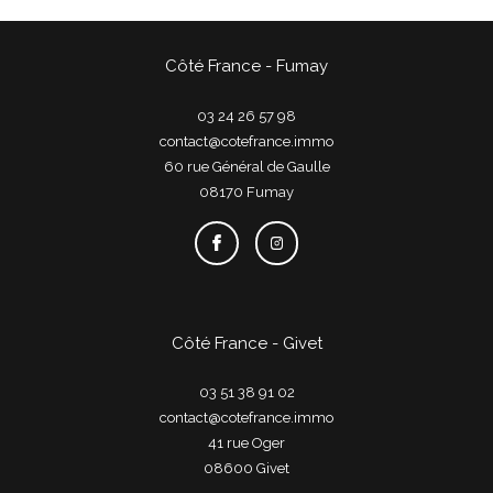
Côté France - Fumay
03 24 26 57 98
contact@cotefrance.immo
60 rue Général de Gaulle
08170
fumay
Côté France - Givet
03 51 38 91 02
contact@cotefrance.immo
41 rue Oger
08600
givet