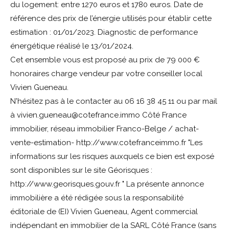
du logement: entre 1270 euros et 1780 euros. Date de
référence des prix de l’énergie utilisés pour établir cette
estimation : 01/01/2023. Diagnostic de performance
énergétique réalisé le 13/01/2024.
Cet ensemble vous est proposé au prix de 79 000 €
honoraires charge vendeur par votre conseiller local
Vivien Gueneau.
N'hésitez pas à le contacter au 06 16 38 45 11 ou par mail
à vivien.gueneau@cotefrance.immo Côté France
immobilier, réseau immobilier Franco-Belge / achat-
vente-estimation- http://www.cotefranceimmo.fr "Les
informations sur les risques auxquels ce bien est exposé
sont disponibles sur le site Géorisques :
http://www.georisques.gouv.fr " La présente annonce
immobilière a été rédigée sous la responsabilité
éditoriale de (EI) Vivien Gueneau, Agent commercial
indépendant en immobilier de la SARL Côté France (sans