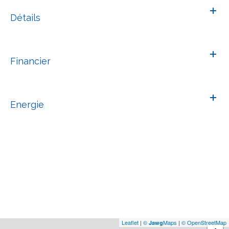
Détails
Financier
Energie
Leaflet
|
©
Maps
|
© OpenStreetMap
Jawg