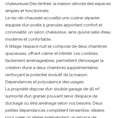
chaleureuse Dès l’entrée, la maison dévoile des espaces
simples et fonctionnels.
Le rez-de-chaussée accueille une cuisine séparée,
équipée d’un poêle à granulés apportant confort et
convivialité, un salon chaleureux, ainsi qu’une salle d’eau
moderne et confortable.
À l’étage, l’espace nuit se compose de deux chambres
spacieuses, offrant calme et intimité. Les combles,
facilement aménageables, permettent d’envisager la
création d’une à deux chambres supplémentaires,
renforçant le potentiel évolutif de la maison.
Dépendances et polyvalence des usages
La propriété dispose d’un double garage de 56 m²,
surmonté d’un grenier pouvant servir d’espace de
stockage ou être aménagé selon vos besoins. Deux
petites dépendances complètent l’ensemble, idéales
pour créer un atelier indépendant, un espace de