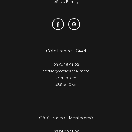
08170
fumay
Côté France - Givet
03 51 38 91 02
contact@cotefrance.immo
41 rue Oger
08600
givet
Côté France - Monthermé
03 24 26 11 62