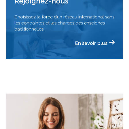
Rejoignez-nous
Choisissez la force d’un réseau international sans
les contraintes et les charges des enseignes
traditionnelles.
En savoir plus