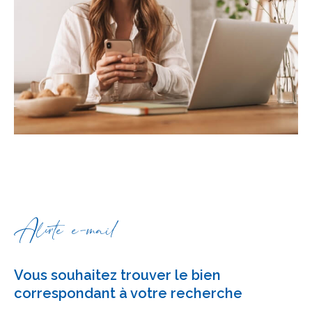
Alerte e-mail
Vous souhaitez trouver le bien
correspondant à votre recherche