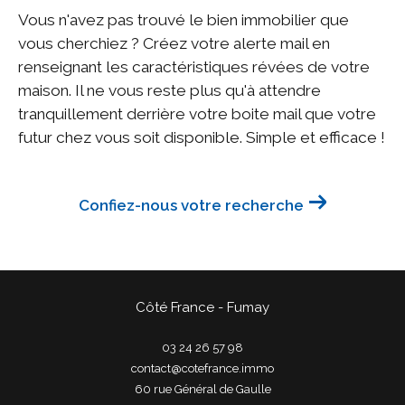
Vous n'avez pas trouvé le bien immobilier que
vous cherchiez ? Créez votre alerte mail en
renseignant les caractéristiques révées de votre
maison. Il ne vous reste plus qu'à attendre
tranquillement derrière votre boite mail que votre
futur chez vous soit disponible. Simple et efficace !
Confiez-nous votre recherche
Côté France - Fumay
03 24 26 57 98
contact@cotefrance.immo
60 rue Général de Gaulle