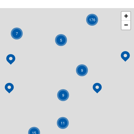
+
176
−
7
5
9
9
11
15