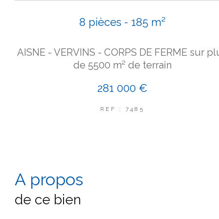
8 pièces - 185 m²
AISNE - VERVINS - CORPS DE FERME sur pl
de 5500 m² de terrain
281 000 €
REF : 7485
a propos
de ce bien