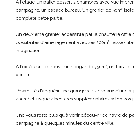
A l'étage, un palier dessert 2 chambres avec vue impren
campagne, un espace bureau. Un grenier de 50m² isol
complète cette partie.
Un deuxième grenier accessible par la chaufferie offre
possibilités d'aménagement avec ses 200m², laissez libr
imagination...
A l'extérieur, on trouve un hangar de 350m², un terrain e
verger.
Possibilité d'acquérir une grange sur 2 niveaux d'une su
200m² et jusque 2 hectares supplémentaires selon vos p
Il ne vous reste plus qu'à venir découvrir ce havre de p
campagne à quelques minutes du centre ville.