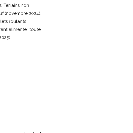
s, Terrains non
euf (novembre 2024),
lets roulants
uvant alimenter toute
2025).