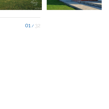
01
32
/