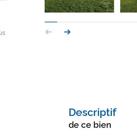
us
descriptif
de ce bien