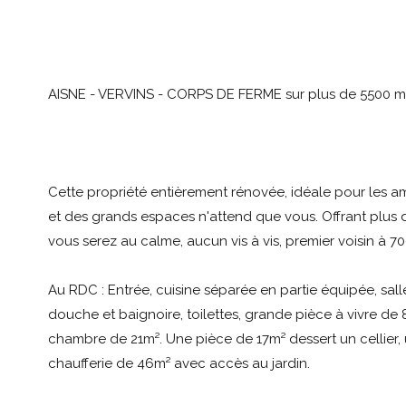
AISNE - VERVINS - CORPS DE FERME sur plus de 5500 m²
Cette propriété entièrement rénovée, idéale pour les a
et des grands espaces n'attend que vous. Offrant plus d
vous serez au calme, aucun vis à vis, premier voisin à 7
Au RDC : Entrée, cuisine séparée en partie équipée, sal
douche et baignoire, toilettes, grande pièce à vivre de 
chambre de 21m². Une pièce de 17m² dessert un cellier,
chaufferie de 46m² avec accès au jardin.