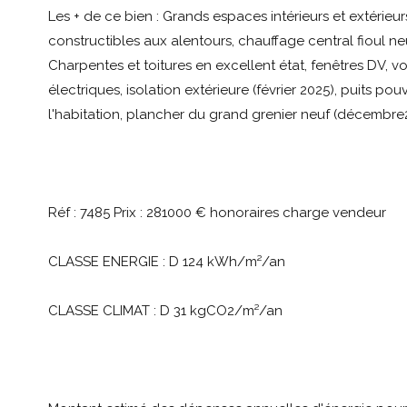
Les + de ce bien : Grands espaces intérieurs et extérieur
constructibles aux alentours, chauffage central fioul n
Charpentes et toitures en excellent état, fenêtres DV, vo
électriques, isolation extérieure (février 2025), puits po
l'habitation, plancher du grand grenier neuf (décembre
Réf : 7485 Prix : 281000 € honoraires charge vendeur
CLASSE ENERGIE : D 124 kWh/m²/an
CLASSE CLIMAT : D 31 kgCO2/m²/an