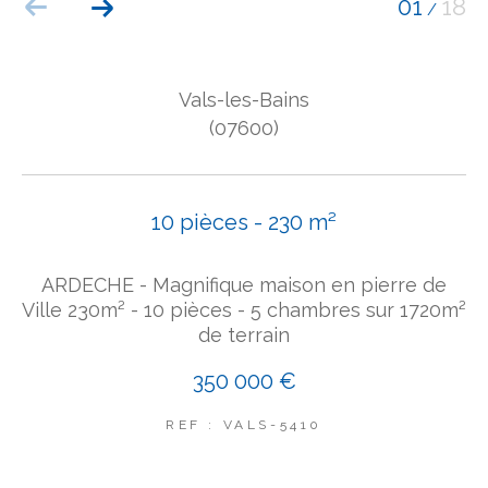
01
18
/
COUPS DE COEUR
EXCLUSIVITÉS
NOUVEAUTÉS
Vals-les-Bains
(07600)
Rechercher
10 pièces - 230 m²
ARDECHE - Magnifique maison en pierre de
Ville 230m² - 10 pièces - 5 chambres sur 1720m²
de terrain
350 000 €
REF : VALS-5410