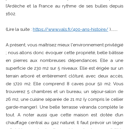
l’Ardèche et la France au rythme de ses bulles depuis
1602.
(Lire la suite :
https://www.vals.fr/400-ans-histoire/
)……….
A présent, vous maîtrisez mieux l'environnement privilégié
; nous allons donc évoquer cette propriété, belle bâtisse
en pierres aux nombreuses dépendances. Elle a une
superficie de 230 m2 sur 5 niveaux. Elle est érigée sur un
terrain arboré et entièrement clôturé, avec deux accès,
de 1720 m2. Elle comprend 8 caves pour 50 m2. Vous
trouverez 5 chambres et un bureau, un séjour-salon de
26 m2, une cuisine séparée de 21 m2 (y compris le cellier
garde-manger). Une belle terrasse véranda complète le
tout. A noter aussi que cette maison est dotée d’un
chauffage central au gaz naturel. Il faut prévoir un léger