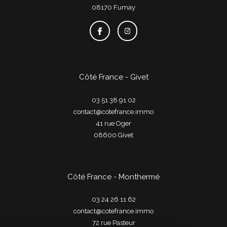
08170
fumay
Côté France - Givet
03 51 38 91 02
contact@cotefrance.immo
41 rue Oger
08600
givet
Côté France - Monthermé
03 24 26 11 62
contact@cotefrance.immo
72 rue Pasteur