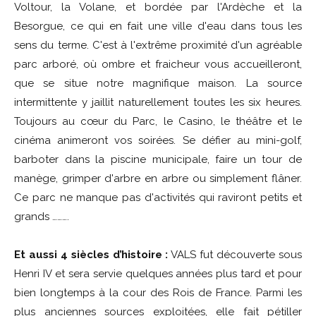
Voltour, la Volane, et bordée par l'Ardèche et la
Besorgue, ce qui en fait une ville d'eau dans tous les
sens du terme. C'est à l'extrême proximité d'un agréable
parc arboré, où ombre et fraicheur vous accueilleront,
que se situe notre magnifique maison. La source
intermittente y jaillit naturellement toutes les six heures.
Toujours au cœur du Parc, le Casino, le théâtre et le
cinéma animeront vos soirées. Se défier au mini-golf,
barboter dans la piscine municipale, faire un tour de
manège, grimper d'arbre en arbre ou simplement flâner.
Ce parc ne manque pas d'activités qui raviront petits et
grands ……….
Et aussi 4 siècles d’histoire :
VALS fut découverte sous
Henri IV et sera servie quelques années plus tard et pour
bien longtemps à la cour des Rois de France. Parmi les
plus anciennes sources exploitées, elle fait pétiller