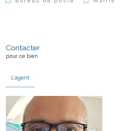
Bureau de poste
Mairie
Contacter
pour ce bien
L'agent