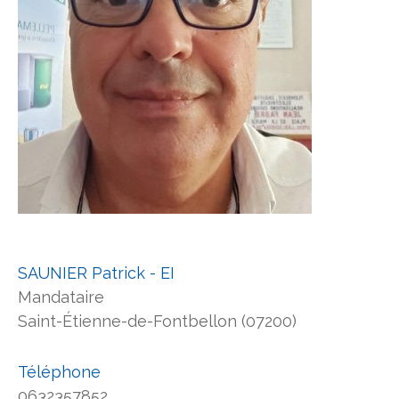
SAUNIER Patrick - EI
Mandataire
Saint-Étienne-de-Fontbellon (07200)
Téléphone
0632357852