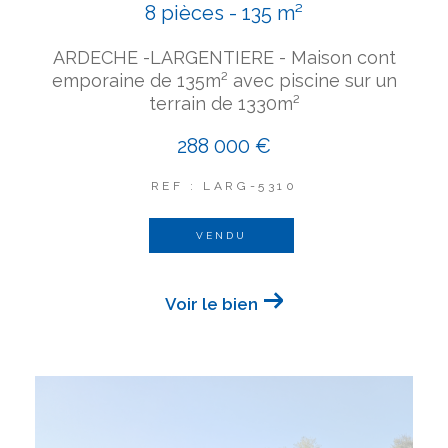
8 pièces - 135 m²
ARDECHE -LARGENTIERE - Maison cont
emporaine de 135m² avec piscine sur un
terrain de 1330m²
288 000 €
REF : LARG-5310
VENDU
Voir le bien