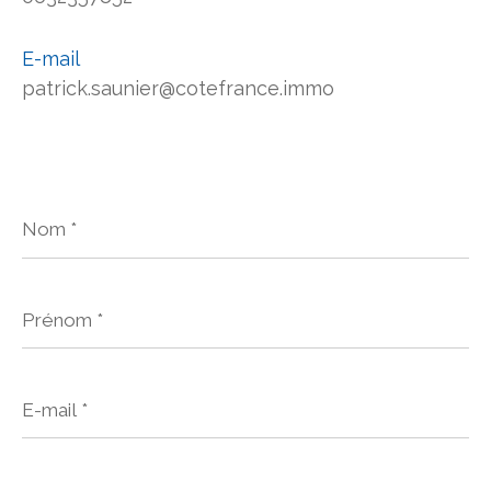
E-mail
patrick.saunier@cotefrance.immo
Nom
*
Prénom
*
E-
mail
*
Téléphone