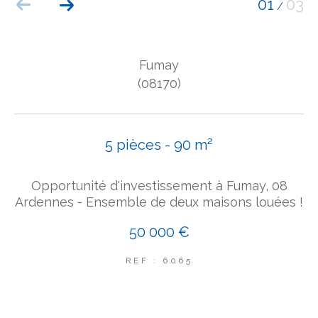
01
03
/
COUPS DE COEUR
EXCLUSIVITÉS
NOUVEAUTÉS
Fumay
(08170)
Rechercher
5 pièces - 90 m²
Opportunité d'investissement à Fumay, 08
Ardennes - Ensemble de deux maisons louées !
50 000 €
REF : 6065