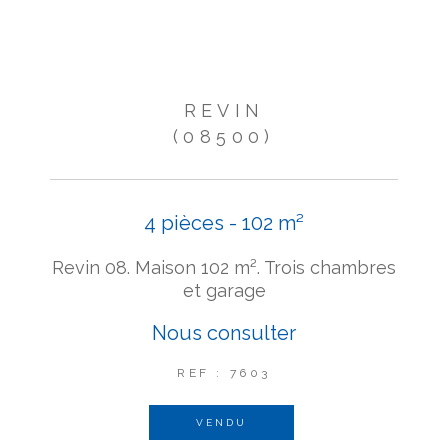
REVIN
(08500)
4 pièces - 102 m²
Revin 08. Maison 102 m². Trois chambres
et garage
Nous consulter
REF : 7603
VENDU