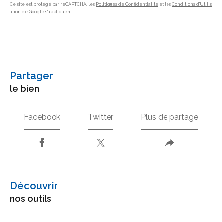
Ce site est protégé par reCAPTCHA, les
Politiques de Confidentialité
et les
Conditions d'Utilis
ation
de Google s'appliquent.
partager
le bien
Facebook
Twitter
Plus de partage
découvrir
nos outils