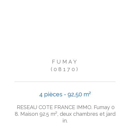
FUMAY
(08170)
4 pièces - 92,50 m²
RESEAU COTE FRANCE IMMO. Fumay 0
8. Maison 92.5 m², deux chambres et jard
in.