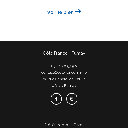
Voir le bien
Côté France - Fumay
03 24 26 57 98
contact@cotefrance.immo
60 rue Général de Gaulle
08170
fumay
Côté France - Givet