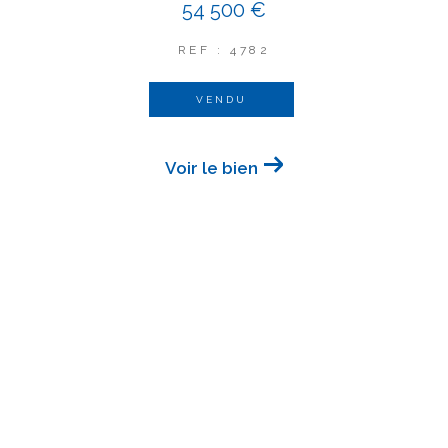
54 500 €
REF : 4782
VENDU
Voir le bien