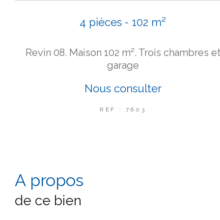
4 pièces - 102 m²
Revin 08. Maison 102 m². Trois chambres e
garage
Nous consulter
REF : 7603
a propos
de ce bien