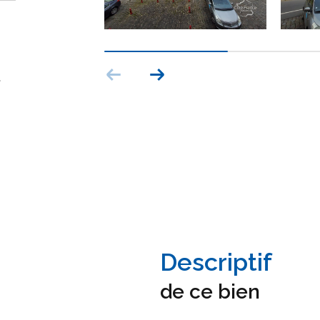
t
descriptif
de ce bien