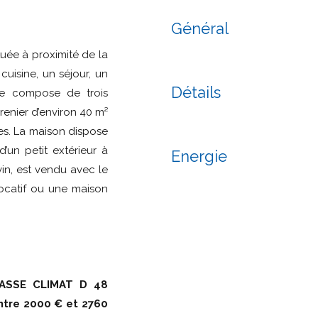
Général
uée à proximité de la
uisine, un séjour, un
Détails
se compose de trois
enier d’environ 40 m²
es. La maison dispose
un petit extérieur à
Energie
vin, est vendu avec le
locatif ou une maison
ASSE CLIMAT D 48
ntre 2000 € et 2760