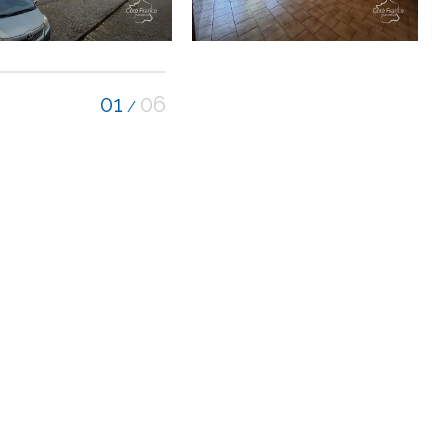
01
06
/