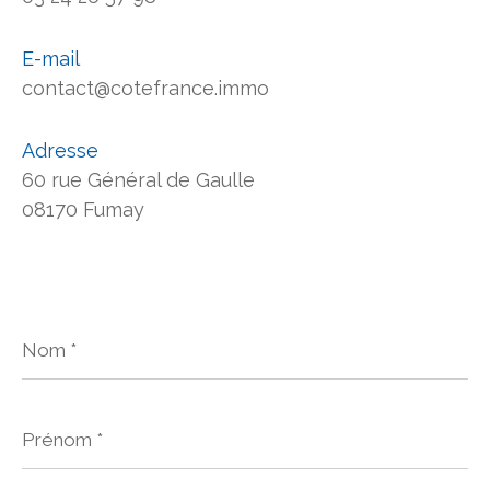
E-mail
contact@cotefrance.immo
Adresse
60 rue Général de Gaulle
08170 Fumay
Nom
*
Prénom
*