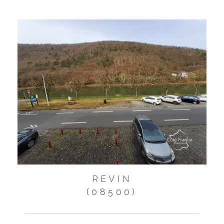
REVIN
(08500)