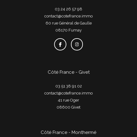
03 24 26 57 98
contact@cotefrance.immo
60 rue Général de Gaulle
08170
fumay
Côté France - Givet
03 51 38 91 02
contact@cotefrance.immo
41 rue Oger
08600
givet
Côté France - Monthermé