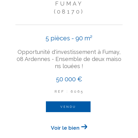
FUMAY
(08170)
5 pièces - 90 m²
Opportunité d'investissement à Fumay,
08 Ardennes - Ensemble de deux maiso
ns louées !
50 000 €
REF : 6065
VENDU
Voir le bien