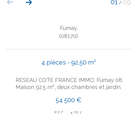
01
09
/
COUPS DE COEUR
EXCLUSIVITÉS
NOUVEAUTÉS
Fumay
(08170)
Rechercher
4 pièces - 92,50 m²
RESEAU COTE FRANCE IMMO. Fumay 08.
Maison 92.5 m², deux chambres et jardin.
54 500 €
REF : 4782