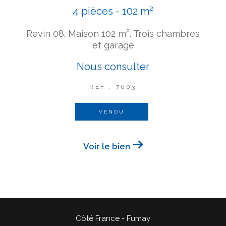
4 pièces - 102 m²
Revin 08. Maison 102 m². Trois chambres
et garage
Nous consulter
REF : 7603
VENDU
Voir le bien
Côté France - Fumay