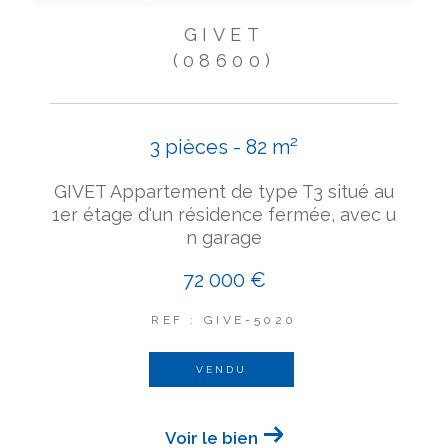
GIVET
(08600)
3 pièces - 82 m²
GIVET Appartement de type T3 situé au
1er étage d'un résidence fermée, avec u
n garage
72 000 €
REF : GIVE-5020
VENDU
Voir le bien