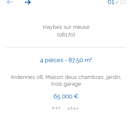
01
10
/
COUPS DE COEUR
EXCLUSIVITÉS
NOUVEAUTÉS
Haybes sur meuse
(08170)
Rechercher
4 pièces - 87,50 m²
Ardennes 08. Maison deux chambres, jardin,
trois garage
65 000 €
REF : 5640