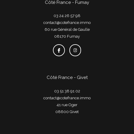
Côté France - Fumay
03 24 26 57 98
contact@cotefrance.immo
60 rue Général de Gaulle
08170
fumay
Côté France - Givet
03 51 38 91 02
contact@cotefrance.immo
41 rue Oger
08600
givet