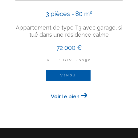
3 pièces - 80 m²
Appartement de type T3 avec garage, si
tué dans une résidence calme
72 000 €
REF : GIVE-6692
VENDU
Voir le bien