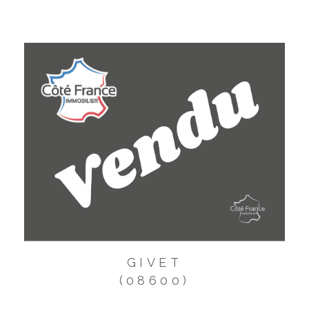
GIVET
(08600)