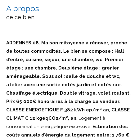
a propos
de ce bien
ARDENNES 08. Maison mitoyenne à rénover, proche
de toutes commodités. Le bien se compose : Hall
d’entré, cuisine, séjour, une chambre, wc. Premier
étage : une chambre. Deuxième étage : grenier
aménageable. Sous sol : salle de douche et wc,
atelier avec une sortie cotés jardin et cotés rue.
Chauffage électrique. Double vitrage, volet roulant.
Prix 65 000€ honoraires à la charge du vendeur.
CLASSE ENERGETIQUE F 382 kWh ep/m² an, CLASSE
CLIMAT C 12 kgéqCO2/m², an
. Logement à
consommation énergétique excessive.
Estimation des
coûts annuels d’énergie du logement entre: 1 760 €