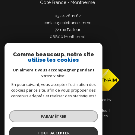
Côté France - Monthermé
03 24 26 11 62
contact@cotefrance.immo
72 rue Pasteur
08800
monthermé
Comme beaucoup, notre site
utilise les cookies
Adhérents
On aimerait vous accompagner pendant
votre visite.
En poursuivant, vous acceptez l'utilisation des
cookies par ce site, afin de vous proposer des
contenus adaptés et réaliser des statistiques !
© 2026 | Tous droits réservés | Traduction powered by
Google |
Nos honoraires
Plan du site
Mentions légales
PARAMÉTRER
Admin
Nos liens
Politique RGPD
Cookies
TOUT ACCEPTER