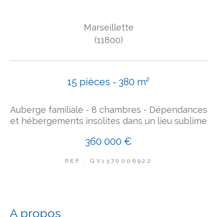
COUPS DE COEUR
Marseillette
EXCLUSIVITÉS
NOUVEAUTÉS
(11800)
Rechercher
15 pièces - 380 m²
Auberge familiale - 8 chambres - Dépendances
et hébergements insolites dans un lieu sublime
360 000 €
REF : GV1370006922
a propos