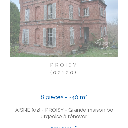
PROISY
(02120)
8 pièces - 240 m²
AISNE (02) - PROISY - Grande maison bo
urgeoise à rénover