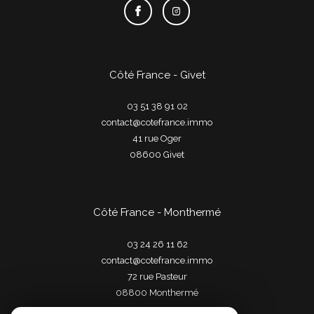
Côté France - Givet
03 51 38 91 02
contact@cotefrance.immo
41 rue Oger
08600
givet
Côté France - Monthermé
03 24 26 11 62
contact@cotefrance.immo
72 rue Pasteur
08800
monthermé