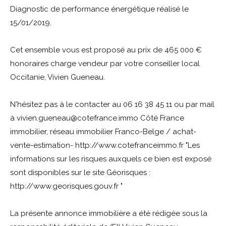
Diagnostic de performance énergétique réalisé le
15/01/2019.
Cet ensemble vous est proposé au prix de 465 000 €
honoraires charge vendeur par votre conseiller local
Occitanie, Vivien Gueneau.
N'hésitez pas à le contacter au 06 16 38 45 11 ou par mail
à vivien.gueneau@cotefrance.immo Côté France
immobilier, réseau immobilier Franco-Belge / achat-
vente-estimation- http://www.cotefranceimmo.fr "Les
informations sur les risques auxquels ce bien est exposé
sont disponibles sur le site Géorisques :
http://www.georisques.gouv.fr "
La présente annonce immobilière a été rédigée sous la