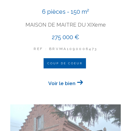
6 pièces - 150 m²
MAISON DE MAITRE DU XIXeme
275 000 €
REF : BRVMA1090006473
COUP DE COEUR
Voir le bien