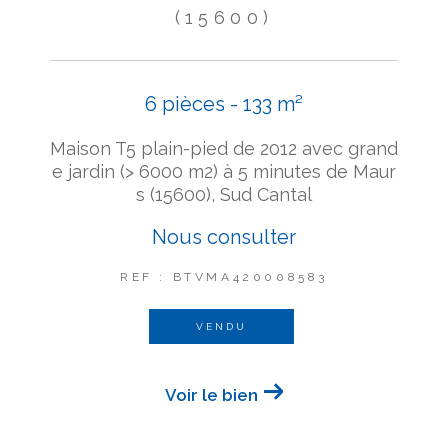
(15600)
6 pièces - 133 m²
Maison T5 plain-pied de 2012 avec grand
e jardin (> 6000 m2) à 5 minutes de Maur
s (15600), Sud Cantal
Nous consulter
REF : BTVMA420008583
VENDU
Voir le bien