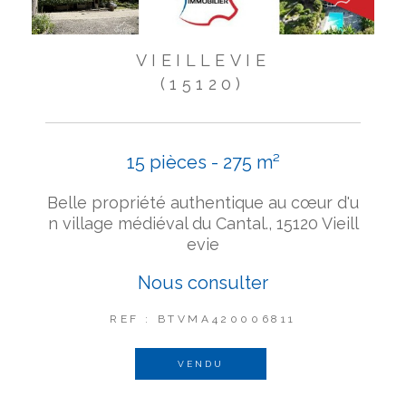
VIEILLEVIE
(15120)
15 pièces - 275 m²
Belle propriété authentique au cœur d'u
n village médiéval du Cantal., 15120 Vieill
evie
Nous consulter
REF : BTVMA420006811
VENDU