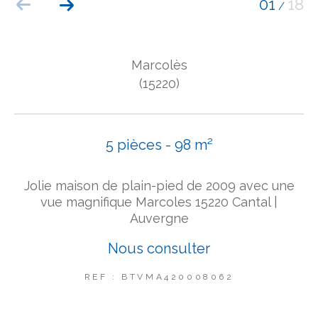
01
18
/
COUPS DE COEUR
EXCLUSIVITÉS
NOUVEAUTÉS
Marcolès
(15220)
Rechercher
5 pièces - 98 m²
Jolie maison de plain-pied de 2009 avec une
vue magnifique Marcoles 15220 Cantal |
Auvergne
Nous consulter
REF : BTVMA420008062