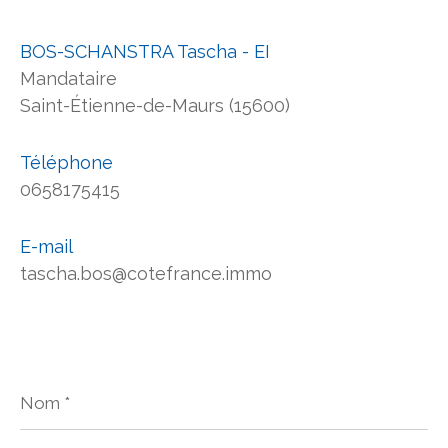
BOS-SCHANSTRA Tascha - EI
Mandataire
Saint-Étienne-de-Maurs (15600)
Téléphone
0658175415
E-mail
tascha.bos@cotefrance.immo
Nom
*