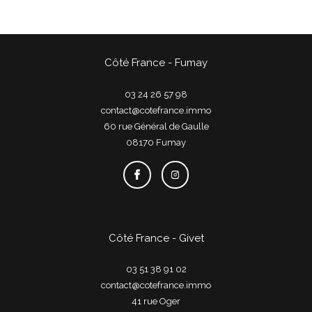
Côté France - Fumay
03 24 26 57 98
contact@cotefrance.immo
60 rue Général de Gaulle
08170
fumay
Côté France - Givet
03 51 38 91 02
contact@cotefrance.immo
41 rue Oger