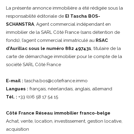
La présente annonce immobilière a été rédigée sous la
responsabilité éditoriale de
EI Tascha BOS-
SCHANSTRA
, Agent commercial indépendant en
immobilier de la SARL Côté France (sans détention de
fonds), l’agent commercial immatriculé au
RSAC
d'Aurillac sous le numéro 882 497431
, titulaire de la
carte de démarchage immobilier pour le compte de la
société SARL Côté France
E-mail :
tascha.bos@cotefrance.immo
Langues :
français, néerlandais, anglais, allemand
Tél. :
+33 (0)6 58 17 54 15
Côté France Réseau immobilier franco-belge
Achat, vente, location, investissement, gestion locative,
acquisition