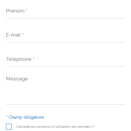
Prénom
*
E-
mail
*
Téléphone
*
Message
*
* Champ obligatoire
J'accepte les conditions d'utilisation des données (*)*