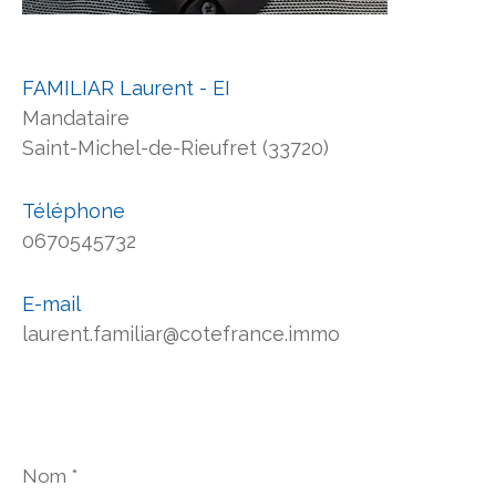
FAMILIAR Laurent - EI
Mandataire
Saint-Michel-de-Rieufret (33720)
Téléphone
0670545732
E-mail
laurent.familiar@cotefrance.immo
Nom
*