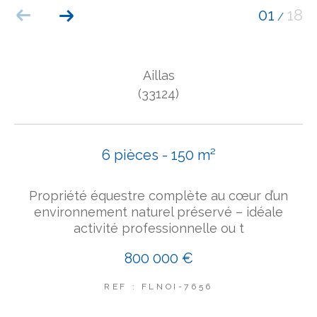
01
18
/
COUPS DE COEUR
EXCLUSIVITÉS
NOUVEAUTÉS
Aillas
(33124)
Rechercher
6 pièces - 150 m²
Propriété équestre complète au cœur d’un
environnement naturel préservé – idéale
activité professionnelle ou t
800 000 €
REF : FLNOI-7656