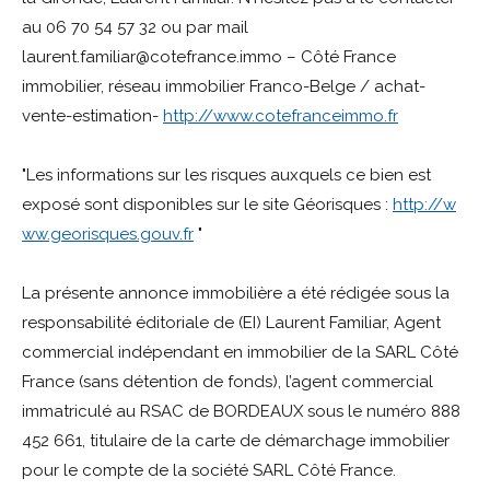
au 06 70 54 57 32 ou par mail
laurent.familiar@cotefrance.immo – Côté France
immobilier, réseau immobilier Franco-Belge / achat-
vente-estimation-
http://www.cotefranceimmo.fr
"Les informations sur les risques auxquels ce bien est
exposé sont disponibles sur le site Géorisques :
http://w
ww.georisques.gouv.fr
"
La présente annonce immobilière a été rédigée sous la
responsabilité éditoriale de (EI) Laurent Familiar, Agent
commercial indépendant en immobilier de la SARL Côté
France (sans détention de fonds), l’agent commercial
immatriculé au RSAC de BORDEAUX sous le numéro 888
452 661, titulaire de la carte de démarchage immobilier
pour le compte de la société SARL Côté France.