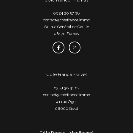
03 24 26 57 98
contact@cotefrance.immo
60 rue Général de Gaulle
08170
fumay
Côté France - Givet
03 51 38 91 02
contact@cotefrance.immo
41 rue Oger
08600
givet
Côté France - Monthermé