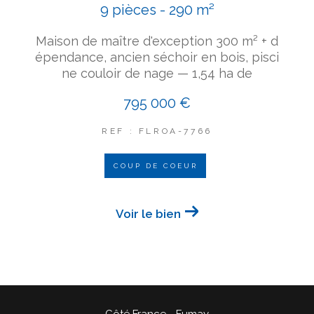
9 pièces - 290 m²
Maison de maître d'exception 300 m² + d
épendance, ancien séchoir en bois, pisci
ne couloir de nage — 1,54 ha de
795 000 €
REF : FLROA-7766
COUP DE COEUR
Voir le bien
Côté France - Fumay