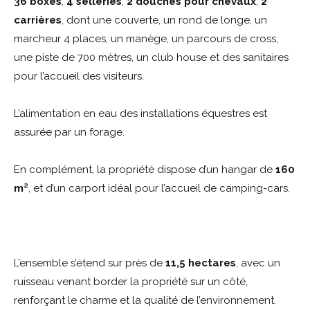
36 boxes
,
4 selleries
,
2 douches pour chevaux
,
2
carrières
, dont une couverte, un rond de longe, un
marcheur 4 places, un manège, un parcours de cross,
une piste de 700 mètres, un club house et des sanitaires
pour l’accueil des visiteurs.
L’alimentation en eau des installations équestres est
assurée par un forage.
En complément, la propriété dispose d’un hangar de
160
m²
, et d’un carport idéal pour l’accueil de camping-cars.
L’ensemble s’étend sur près de
11,5 hectares
, avec un
ruisseau venant border la propriété sur un côté,
renforçant le charme et la qualité de l’environnement.