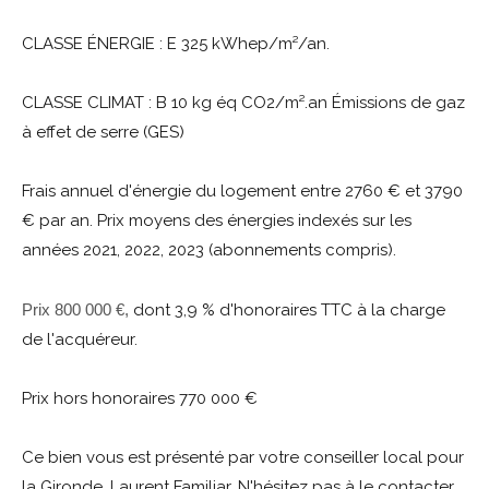
CLASSE ÉNERGIE : E 325 kWhep/m²/an.
CLASSE CLIMAT : B 10 kg éq CO2/m².an Émissions de gaz
à effet de serre (GES)
Frais annuel d'énergie du logement entre 2760 € et 3790
€ par an. Prix moyens des énergies indexés sur les
années 2021, 2022, 2023 (abonnements compris).
Prix 800 000 €,
dont
3,9 % d'honoraires TTC à la charge
de l'acquéreur.
Prix hors honoraires 770 000 €
Ce bien vous est présenté par votre conseiller local pour
la Gironde, Laurent Familiar. N'hésitez pas à le contacter