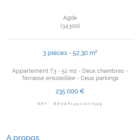
COUPS DE COEUR
Agde
EXCLUSIVITÉS
NOUVEAUTÉS
(34300)
Rechercher
3 pièces - 52,30 m²
Appartement T3 - 52 m2 - Deux chambres -
Terrasse ensoleillée - Deux parkings
235 000 €
REF : BEVAP1450007599
a propos