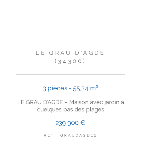
LE GRAU D'AGDE
(34300)
3 pièces - 55,34 m²
LE GRAU D’AGDE – Maison avec jardin à
quelques pas des plages
239 900 €
REF : GRAUDAGDE2