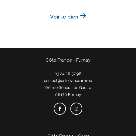
Voir le bien
Côté France - Fumay
03 24 26 57 98
contact@cotefrance.immo
60 rue Général de Gaulle
08170
fumay