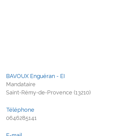
BAVOUX Enguéran - EI
Mandataire
Saint-Rémy-de-Provence (13210)
Téléphone
0646285141
E-mail