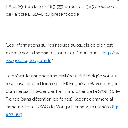
1 A et 29-1 de la loi n° 65-557 du Juillet 1965 précitée et
de l'article L. 615-6 du présent code.
"Les informations sur les risques auxquels ce bien est
exposé sont disponibles sur le site Géorisques :
http://w
ww.georisques.gouv.fr
"
La présente annonce immobilière a été rédigée sous la
responsabilité éditoriale de (EI) Enguéran Bavoux, Agent
commercial indépendant en immobilier de la SARL Côté
France (sans détention de fonds), l’agent commercial
immatriculé au RSAC de Montpellier sous le numéro
841
802 663