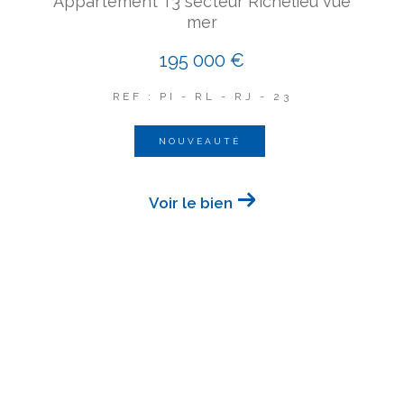
Appartement T3 secteur Richelieu vue
mer
195 000 €
REF : PI - RL - RJ - 23
NOUVEAUTÉ
Voir le bien