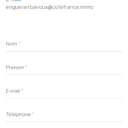
engueran.bavoux@cotefrance.immo
Nom
*
Prénom
*
E-
mail
*
Téléphone
*