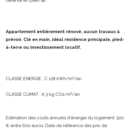
détente en plein air.
Appartement entièrement rénové, aucun travaux à
prévoir. Clé en main, idéal résidence principale, pied-
à-terre ou investissement locatif.
CLASSE ENERGIE : C 128 kWh/m²/an.
CLASSE CLIMAT : A 3 kg CO2/m²/an.
Estimation des coûts annuels d'énergie du logement: 500
€ entre 600 euros. Date de référence des prix de