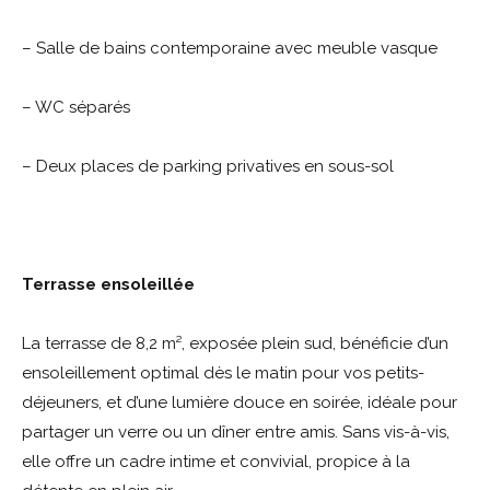
– Salle de bains contemporaine avec meuble vasque
– WC séparés
– Deux places de parking privatives en sous-sol
Terrasse ensoleillée
La terrasse de 8,2 m², exposée plein sud, bénéficie d’un
ensoleillement optimal dès le matin pour vos petits-
déjeuners, et d’une lumière douce en soirée, idéale pour
partager un verre ou un dîner entre amis. Sans vis-à-vis,
elle offre un cadre intime et convivial, propice à la