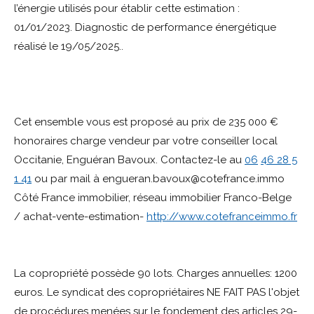
l’énergie utilisés pour établir cette estimation :
01/01/2023. Diagnostic de performance énergétique
réalisé le 19/05/2025..
Cet ensemble vous est proposé au prix de 235 000 €
honoraires charge vendeur par votre conseiller local
Occitanie, Enguéran Bavoux. Contactez-le au
06
46 28 5
1 41
ou par mail à engueran.bavoux@cotefrance.immo
Côté France immobilier, réseau immobilier Franco-Belge
/ achat-vente-estimation-
http://www.cotefranceimmo.fr
La copropriété possède 90 lots. Charges annuelles: 1200
euros. Le syndicat des copropriétaires NE FAIT PAS l'objet
de procédures menées sur le fondement des articles 29-