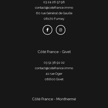
03 24 26 57 98
contact@cotefrance.immo
60 rue Général de Gaulle
08170
fumay
Côté France - Givet
03 51 38 91 02
contact@cotefrance.immo
41 rue Oger
08600
givet
Côté France - Monthermé