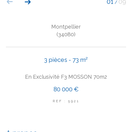
01
09
/
COUPS DE COEUR
EXCLUSIVITÉS
NOUVEAUTÉS
Montpellier
(34080)
Rechercher
3 pièces - 73 m²
En Exclusivité F3 MOSSON 70m2
80 000 €
REF : 5921