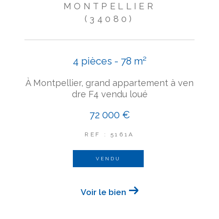
MONTPELLIER
(34080)
4 pièces - 78 m²
À Montpellier, grand appartement à ven
dre F4 vendu loué
72 000 €
REF : 5161A
VENDU
Voir le bien