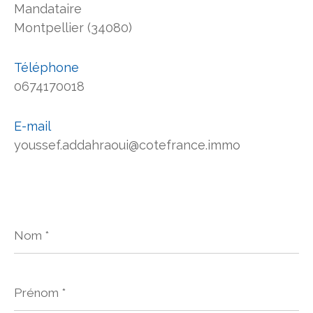
Mandataire
Montpellier (34080)
Téléphone
0674170018
E-mail
youssef.addahraoui@cotefrance.immo
Nom
*
Prénom
*