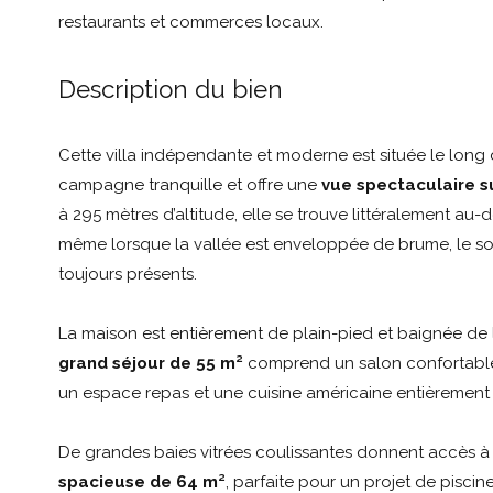
restaurants et commerces locaux.
Description du bien
Cette villa indépendante et moderne est située le long 
campagne tranquille et offre une
vue spectaculaire su
à 295 mètres d’altitude, elle se trouve littéralement au-
même lorsque la vallée est enveloppée de brume, le sole
toujours présents.
La maison est entièrement de plain-pied et baignée de l
grand séjour de 55 m²
comprend un salon confortable
un espace repas et une cuisine américaine entièrement
De grandes baies vitrées coulissantes donnent accès 
spacieuse de 64 m²
, parfaite pour un projet de pisc