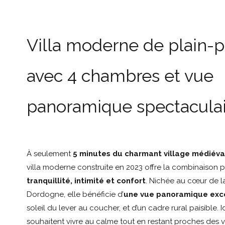
Villa moderne de plain-p
avec 4 chambres et vue
panoramique spectaculai
À seulement
5 minutes du charmant village médiéva
villa moderne construite en 2023 offre la combinaison p
tranquillité, intimité et confort
. Nichée au cœur de la
Dordogne, elle bénéficie d’
une vue panoramique exc
soleil du lever au coucher, et d’un cadre rural paisible. 
souhaitent vivre au calme tout en restant proches des vi