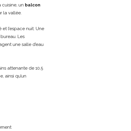
a cuisine, un
balcon
 la vallée.
 et l’espace nuit. Une
 bureau. Les
agent une salle d’eau
ins attenante de 10,5
, ainsi qu’un
lement