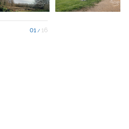
01
16
/