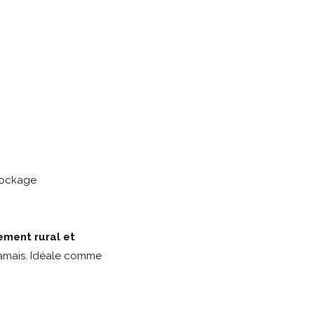
stockage
ement rural et
jamais. Idéale comme