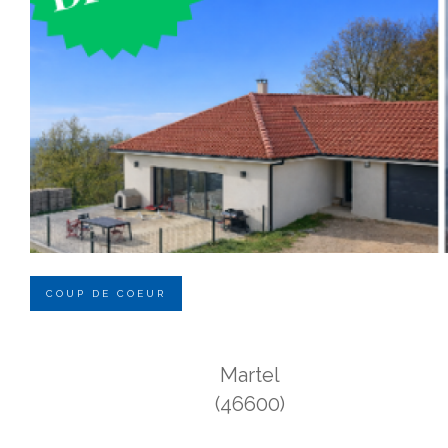
COUP DE COEUR
Martel
(46600)