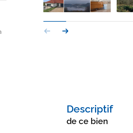
a
descriptif
de ce bien