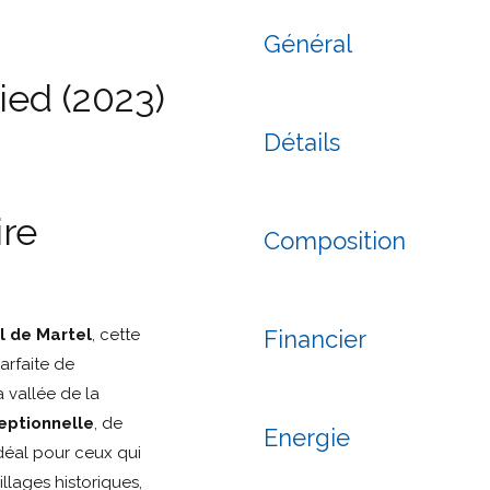
Général
ied (2023)
Détails
re
Composition
l de Martel
, cette
Financier
arfaite de
 vallée de la
eptionnelle
, de
Energie
Idéal pour ceux qui
llages historiques,