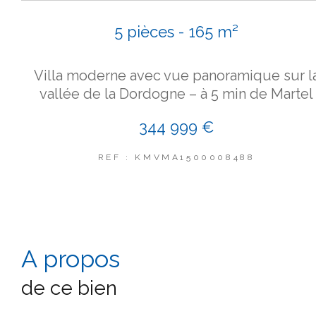
5 pièces - 165 m²
Villa moderne avec vue panoramique sur l
vallée de la Dordogne – à 5 min de Martel
344 999 €
REF : KMVMA1500008488
a propos
de ce bien