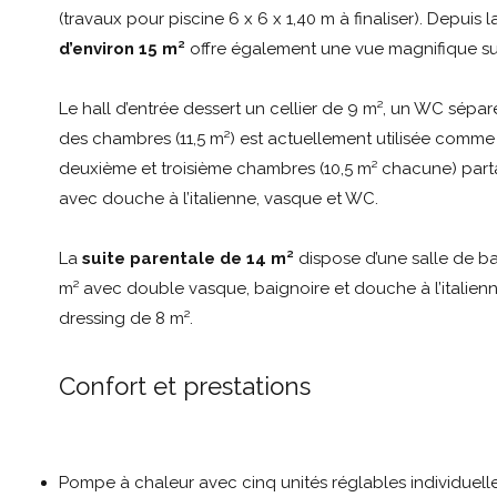
(travaux pour piscine 6 x 6 x 1,40 m à finaliser). Depuis l
d’environ 15 m²
offre également une vue magnifique sur
Le hall d’entrée dessert un cellier de 9 m², un WC séparé
des chambres (11,5 m²) est actuellement utilisée comme
deuxième et troisième chambres (10,5 m² chacune) part
avec douche à l’italienne, vasque et WC.
La
suite parentale de 14 m²
dispose d’une salle de ba
m² avec double vasque, baignoire et douche à l’italienne
dressing de 8 m².
Confort et prestations
Pompe à chaleur avec cinq unités réglables individuel