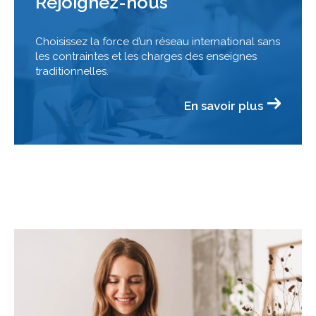
Rejoignez-nous
Choisissez la force d’un réseau international sans
les contraintes et les charges des enseignes
traditionnelles.
En savoir plus