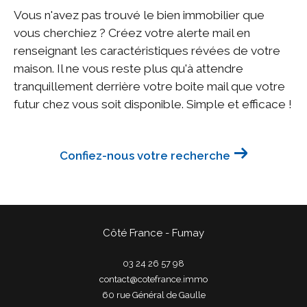
Vous n'avez pas trouvé le bien immobilier que
vous cherchiez ? Créez votre alerte mail en
renseignant les caractéristiques révées de votre
maison. Il ne vous reste plus qu'à attendre
tranquillement derrière votre boite mail que votre
futur chez vous soit disponible. Simple et efficace !
Confiez-nous votre recherche
Côté France - Fumay
03 24 26 57 98
contact@cotefrance.immo
60 rue Général de Gaulle