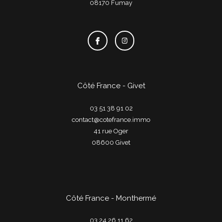
08170
fumay
Côté France - Givet
03 51 38 91 02
contact@cotefrance.immo
41 rue Oger
08600
givet
Côté France - Monthermé
03 24 26 11 62