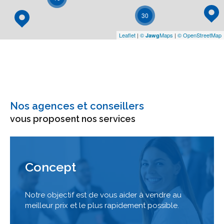
30
Leaflet
|
©
Maps
|
© OpenStreetMap
Jawg
Nos agences et conseillers
vous proposent nos services
Concept
Notre objectif est de vous aider à vendre au
meilleur prix et le plus rapidement possible.