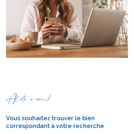
Alerte e-mail
Vous souhaitez trouver le bien
correspondant à votre recherche