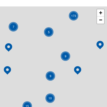
+
173
−
7
5
9
9
10
15