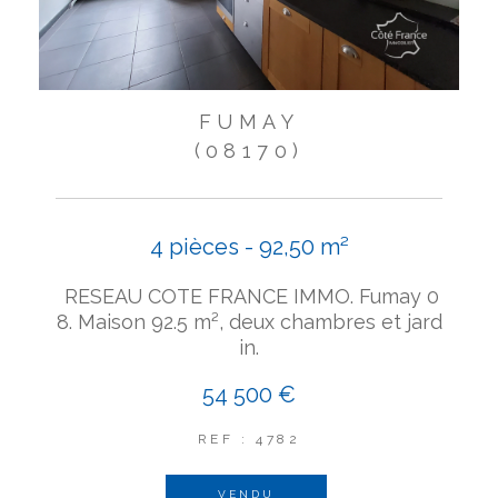
FUMAY
(08170)
4 pièces - 92,50 m²
RESEAU COTE FRANCE IMMO. Fumay 0
8. Maison 92.5 m², deux chambres et jard
in.
54 500 €
REF : 4782
VENDU