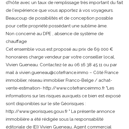
d'hôte avec un taux de remplissage très important du fait
de l'expérience que vous apportez à vos voyageurs.
Beaucoup de possibilités et de conception possible
pour cette propriété possédant une sublime âme.
Non concerné au DPE , absence de système de
chauffage
Cet ensemble vous est proposé au prix de 69 000 €
honoraires charge vendeur par votre conseiller local,
Vivien Gueneau. Contactez-le au 06 16 38 45 11 ou par
mail à vivien.gueneau@cotefrance.immo – Côté France
immobilier, réseau immobilier Franco-Belge / achat-
vente-estimation- http://www.cotefranceimmo.fr "Les
informations sur les risques auxquels ce bien est exposé
sont disponibles sur le site Géorisques :
http://www.georisques.gouv.fr " La présente annonce
immobilière a été rédigée sous la responsabilité
éditoriale de (EI) Vivien Gueneau, Agent commercial