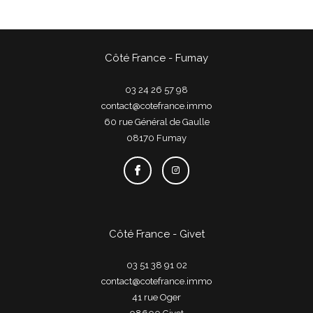
Côté France - Fumay
03 24 26 57 98
contact@cotefrance.immo
60 rue Général de Gaulle
08170
fumay
Côté France - Givet
03 51 38 91 02
contact@cotefrance.immo
41 rue Oger