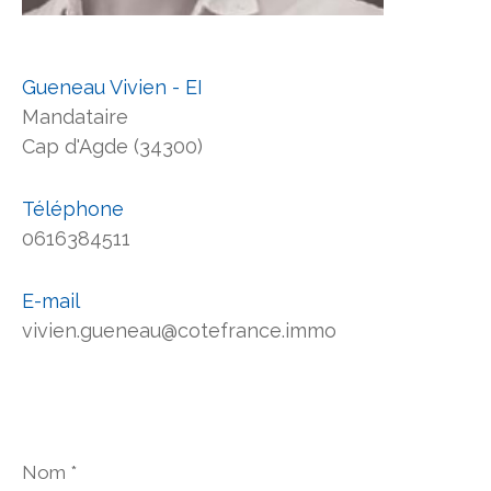
Gueneau Vivien - EI
Mandataire
Cap d'Agde (34300)
Téléphone
0616384511
E-mail
vivien.gueneau@cotefrance.immo
Nom
*