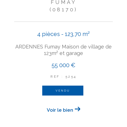
FUMAY
(08170)
4 pièces - 123,70 m²
ARDENNES Fumay Maison de village de
123m² et garage
55 000 €
REF : 5254
VENDU
Voir le bien