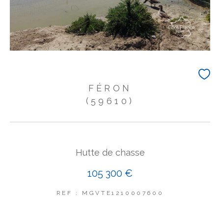
FÉRON
(59610)
Hutte de chasse
105 300 €
REF : MGVTE1210007600