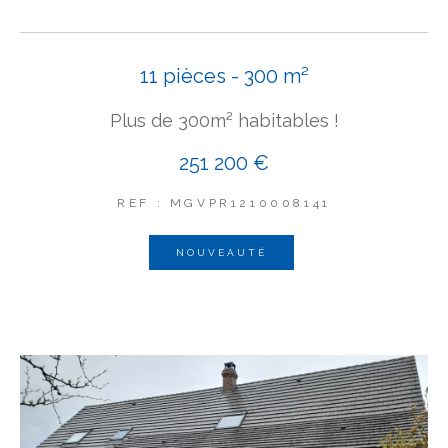
11 pièces - 300 m²
Plus de 300m² habitables !
251 200 €
REF : MGVPR1210008141
NOUVEAUTÉ