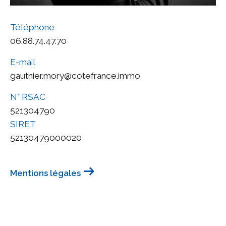
Téléphone
06.88.74.47.70
E-mail
gauthier.mory@cotefrance.immo
N° RSAC
521304790
SIRET
52130479000020
Mentions légales