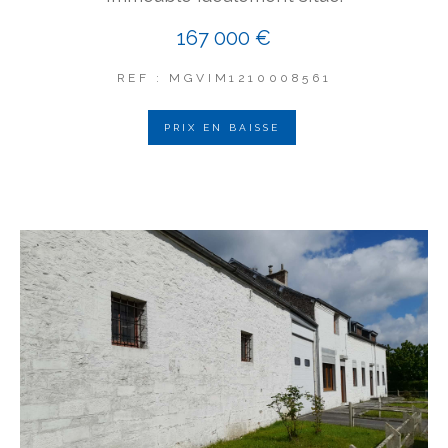
167 000 €
REF : MGVIM1210008561
PRIX EN BAISSE