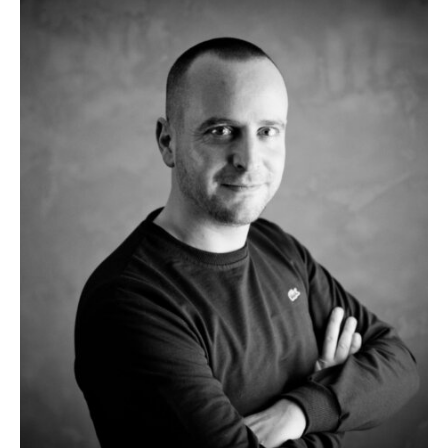
COUPS DE COEUR
EXCLUSIVITÉS
NOUVEAUTÉS
Rechercher