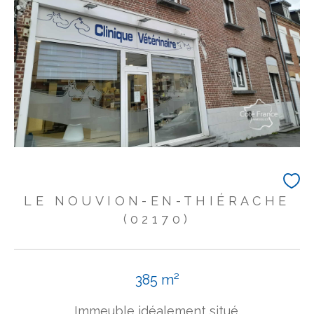
LE NOUVION-EN-THIÉRACHE
(02170)
385 m²
Immeuble idéalement situé.