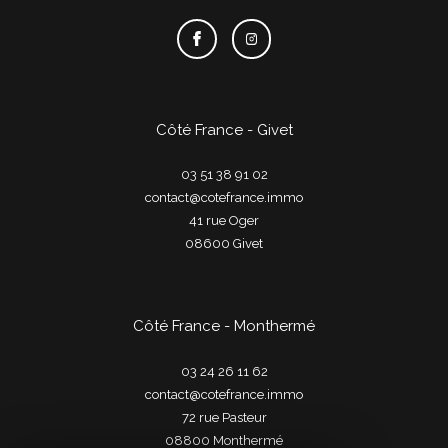
Côté France - Givet
03 51 38 91 02
contact@cotefrance.immo
41 rue Oger
08600
givet
Côté France - Monthermé
03 24 26 11 62
contact@cotefrance.immo
72 rue Pasteur
08800
monthermé