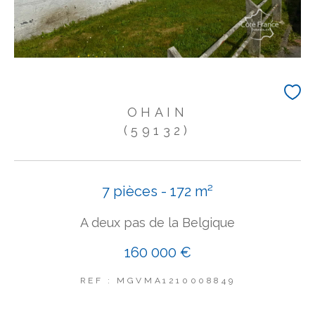
OHAIN
(59132)
7 pièces - 172 m²
A deux pas de la Belgique
160 000 €
REF : MGVMA1210008849