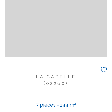
LA CAPELLE
(02260)
7 pièces - 144 m²