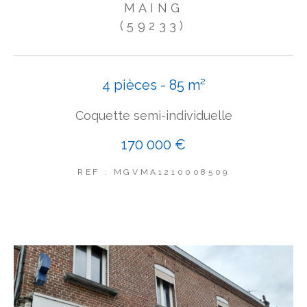
MAING
(59233)
4 pièces - 85 m²
Coquette semi-individuelle
170 000 €
REF : MGVMA1210008509