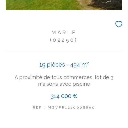
MARLE
(02250)
19 pièces - 454 m²
A proximité de tous commerces, lot de 3
maisons avec piscine
314 000 €
REF : MGVPR1210008850