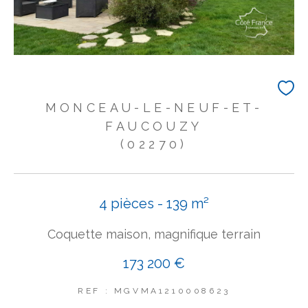
MONCEAU-LE-NEUF-ET-
FAUCOUZY
(02270)
4 pièces - 139 m²
Coquette maison, magnifique terrain
173 200 €
REF : MGVMA1210008623