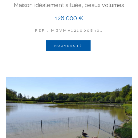
Maison idéalement située, beaux volumes
126 000 €
REF : MGVMA1210008301
NOUVEAUTÉ