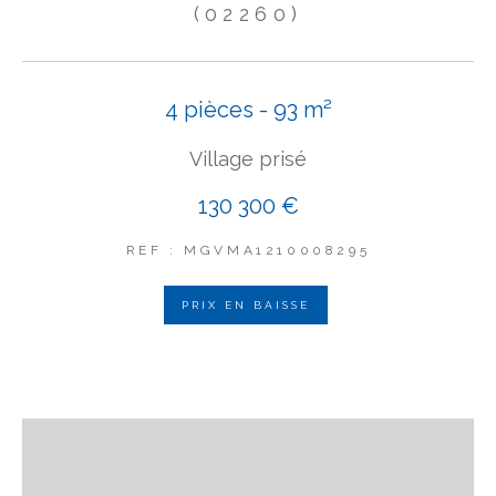
(02260)
4 pièces - 93 m²
Village prisé
130 300 €
REF : MGVMA1210008295
PRIX EN BAISSE