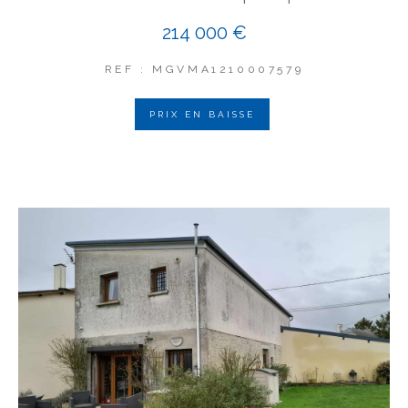
214 000 €
REF : MGVMA1210007579
PRIX EN BAISSE