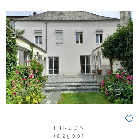
HIRSON
(02500)