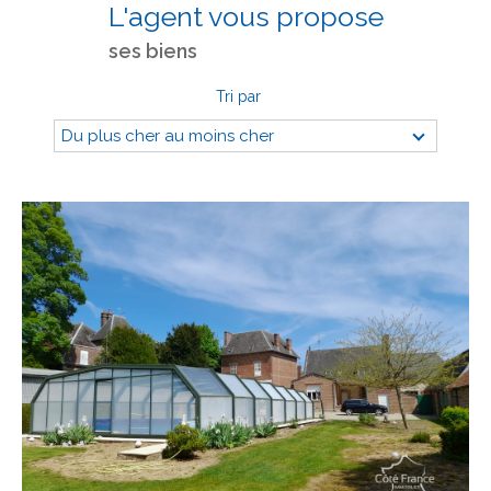
L'agent vous propose
ses biens
Tri par
Du plus cher au moins cher