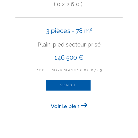
(02260)
3 pièces - 78 m²
Plain-pied secteur prisé
146 500 €
REF : MGVMA1210006745
VENDU
Voir le bien