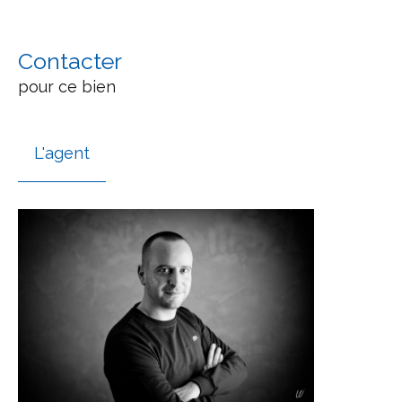
Contacter
pour ce bien
L'agent