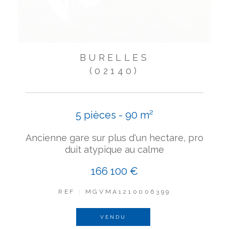
BURELLES
(02140)
5 pièces - 90 m²
Ancienne gare sur plus d'un hectare, pro
duit atypique au calme
166 100 €
REF : MGVMA1210006399
VENDU