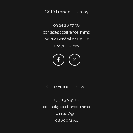
Côté France - Fumay
03 24 26 57 98
contact@cotefrance.immo
60 rue Général de Gaulle
08170
fumay
Côté France - Givet
03 51 38 91 02
contact@cotefrance.immo
41 rue Oger
08600
givet