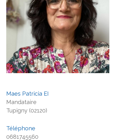
Maes Patricia EI
Mandataire
Tupigny (02120)
Téléphone
0681745560