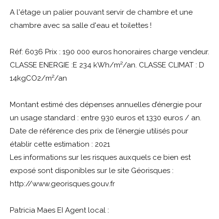
A l'étage un palier pouvant servir de chambre et une
chambre avec sa salle d'eau et toilettes !
Réf: 6036 Prix : 190 000 euros honoraires charge vendeur.
CLASSE ENERGIE :E 234 kWh/m²/an. CLASSE CLIMAT : D
14kgCO2/m²/an
Montant estimé des dépenses annuelles d’énergie pour
un usage standard : entre 930 euros et 1330 euros / an.
Date de référence des prix de l’énergie utilisés pour
établir cette estimation : 2021
Les informations sur les risques auxquels ce bien est
exposé sont disponibles sur le site Géorisques :
http://www.georisques.gouv.fr
Patricia Maes EI Agent local :