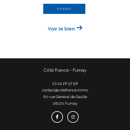
VENDU
Voir le bien
Côté France - Fumay
03 24 26 57 98
contact@cotefrance.immo
60 rue Général de Gaulle
08170
fumay