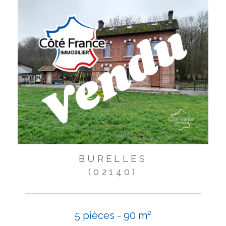
BURELLES
(02140)
5 pièces - 90 m²