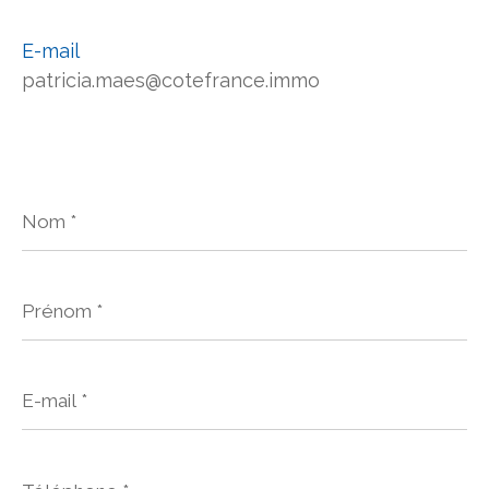
E-mail
patricia.maes@cotefrance.immo
Nom
*
Prénom
*
E-
mail
*
Téléphone
*