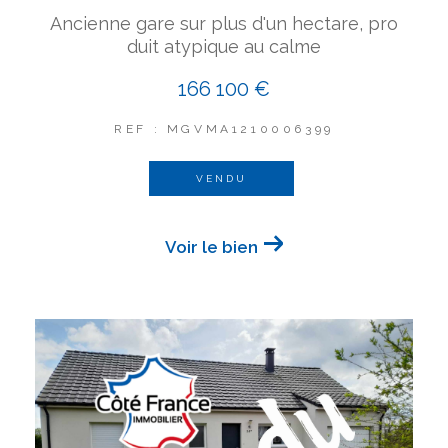
Ancienne gare sur plus d'un hectare, pro
duit atypique au calme
166 100 €
REF : MGVMA1210006399
VENDU
Voir le bien