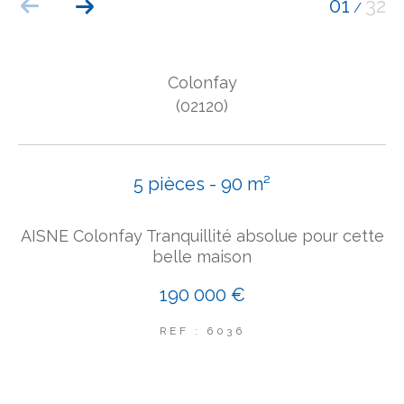
01
32
/
COUPS DE COEUR
EXCLUSIVITÉS
NOUVEAUTÉS
Colonfay
(02120)
Rechercher
5 pièces - 90 m²
AISNE Colonfay Tranquillité absolue pour cette
belle maison
190 000 €
REF : 6036