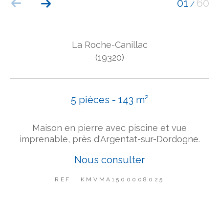
01
60
/
COUPS DE COEUR
EXCLUSIVITÉS
NOUVEAUTÉS
La Roche-Canillac
(19320)
Rechercher
5 pièces - 143 m²
Maison en pierre avec piscine et vue
imprenable, près d'Argentat-sur-Dordogne.
Nous consulter
REF : KMVMA1500008025