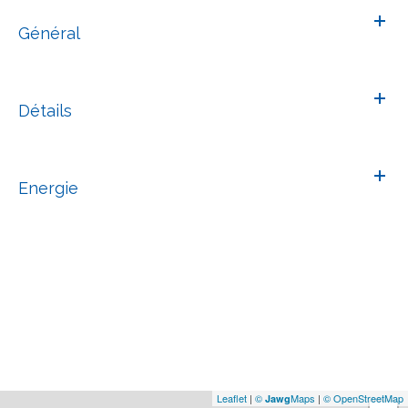
Général
Détails
Energie
Leaflet
|
©
Maps
|
© OpenStreetMap
Jawg