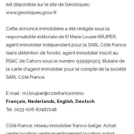
est disponible sur le site de Géorisques :
www.georisques.gouv.fr.
Cette annonce immobilière a été rédigée sous la
responsabilité éditoriale de EI Marie Louise KRUIPER,
agent immobilier indépendant pour la SARL Côté France
(sans détention de fonds), agent immobilier inscrit au
RSAC de Cahors sous le numéro 939590303, titulaire de
la carte d'agent immobilier pour le compte de la société
SARL Côté France.
E-mail : m.l.kruiper@cotefrance.immo
Français, Nederlands, English, Deutsch
Tél. 0033-(0)6-87487248
Côté France, réseau immobilier franco-belge. Achat
vente location vente investissement location achat