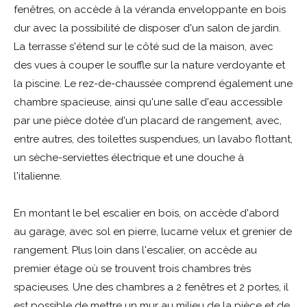
fenêtres, on accède à la véranda enveloppante en bois
dur avec la possibilité de disposer d'un salon de jardin.
La terrasse s'étend sur le côté sud de la maison, avec
des vues à couper le souffle sur la nature verdoyante et
la piscine. Le rez-de-chaussée comprend également une
chambre spacieuse, ainsi qu'une salle d'eau accessible
par une pièce dotée d'un placard de rangement, avec,
entre autres, des toilettes suspendues, un lavabo flottant,
un sèche-serviettes électrique et une douche à
l'italienne.
En montant le bel escalier en bois, on accède d'abord
au garage, avec sol en pierre, lucarne velux et grenier de
rangement. Plus loin dans l'escalier, on accède au
premier étage où se trouvent trois chambres très
spacieuses. Une des chambres a 2 fenêtres et 2 portes, il
est possible de mettre un mur au milieu de la pièce et de