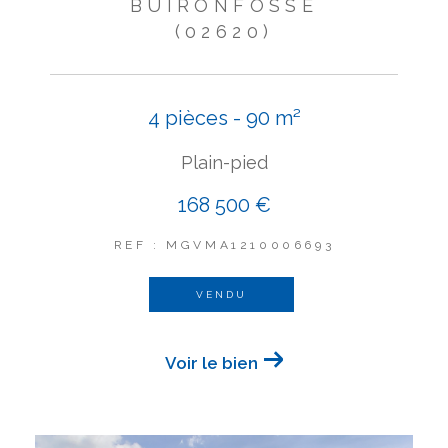
BUIRONFOSSE
(02620)
4 pièces - 90 m²
Plain-pied
168 500 €
REF : MGVMA1210006693
VENDU
Voir le bien