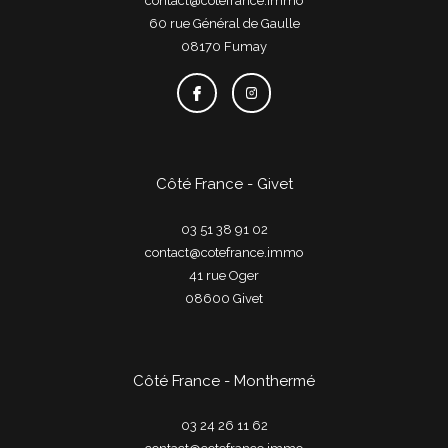
contact@cotefrance.immo
60 rue Général de Gaulle
08170
fumay
Côté France - Givet
03 51 38 91 02
contact@cotefrance.immo
41 rue Oger
08600
givet
Côté France - Monthermé
03 24 26 11 62