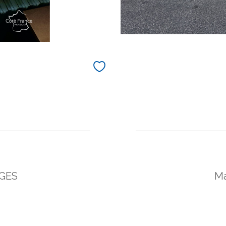
NGES
Ma