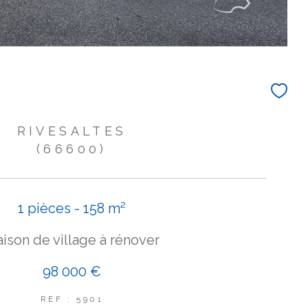
RIVESALTES
(66600)
1 pièces - 158 m²
ison de village à rénover
98 000 €
REF : 5901