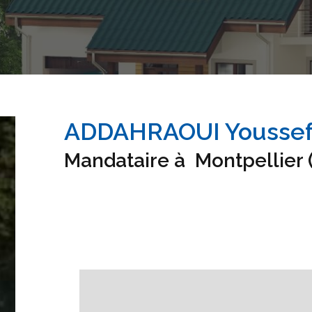
ADDAHRAOUI Youssef 
Mandataire à
Montpellier 