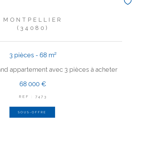
MONTPELLIER
(34080)
3 pièces - 68 m²
and appartement avec 3 pièces à acheter
68 000 €
REF : 7473
SOUS-OFFRE