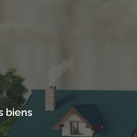
s biens