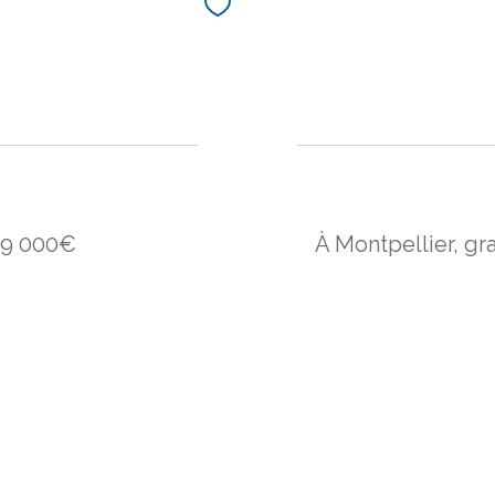
99 000€
À Montpellier, gr