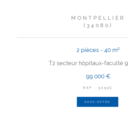
MONTPELLIER
(34080)
2 pièces - 40 m²
T2 secteur hôpitaux-faculté 
99 000 €
REF : 5095C
SOUS-OFFRE