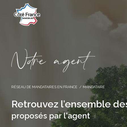
N
o
r
e
a
g
e
n
t
RÉSEAU DE MANDATAIRES EN FRANCE
MANDATAIRE
Retrouvez l'ensemble de
proposés par l'agent